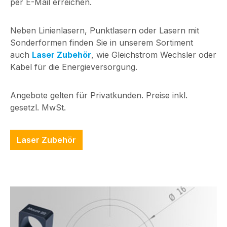
per E-Mail erreichen.
Deutschland
info@picotronic.de
Neben Linienlasern, Punktlasern oder Lasern mit
MD650-1-5(12x34)-
Sonderformen finden Sie in unserem Sortiment
Q auf Amazon
auch
Laser Zubehör
, wie Gleichstrom Wechsler oder
kaufen
Kabel für die Energieversorgung.
Angebote gelten für Privatkunden. Preise inkl.
gesetzl. MwSt.
Laser Zubehör