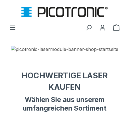
Zum Hauptinhalt springen
Ware
HOCHWERTIGE LASER
KAUFEN
Wählen Sie aus unserem
umfangreichen Sortiment