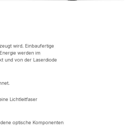
zeugt wird. Einbaufertige
 Energie werden im
rkt und von der Laserdiode
hnet.
ne Lichtleitfaser
hiedene optische Komponenten