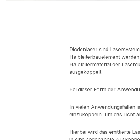
Diodenlaser sind Lasersysteme
Halbleiterbauelement werden 
Halbleitermaterial der Laserd
ausgekoppelt.
Bei dieser Form der Anwendun
In vielen Anwendungsfällen is
einzukoppeln, um das Licht an
Hierbei wird das emittierte 
in eine sogenannte Auskoppel