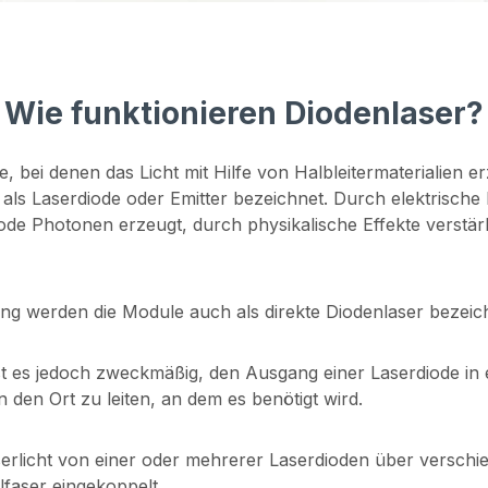
Wie funktionieren Diodenlaser?
, bei denen das Licht mit Hilfe von Halbleitermaterialien er
als Laserdiode oder Emitter bezeichnet. Durch elektrische
iode Photonen erzeugt, durch physikalische Effekte verstä
g werden die Module auch als direkte Diodenlaser bezeic
t es jedoch zweckmäßig, den Ausgang einer Laserdiode in ei
 den Ort zu leiten, an dem es benötigt wird.
Laserlicht von einer oder mehrerer Laserdioden über versc
faser eingekoppelt.