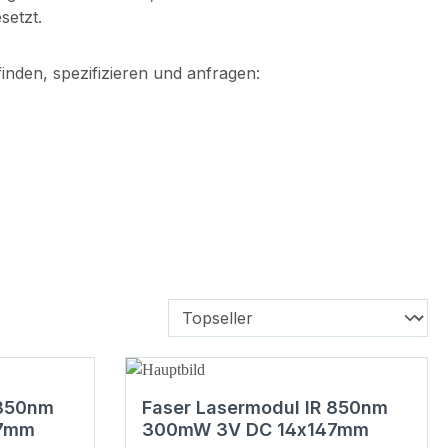
setzt.
finden, spezifizieren und anfragen:
 850nm
Faser Lasermodul IR 850nm
47mm
300mW 3V DC 14x147mm