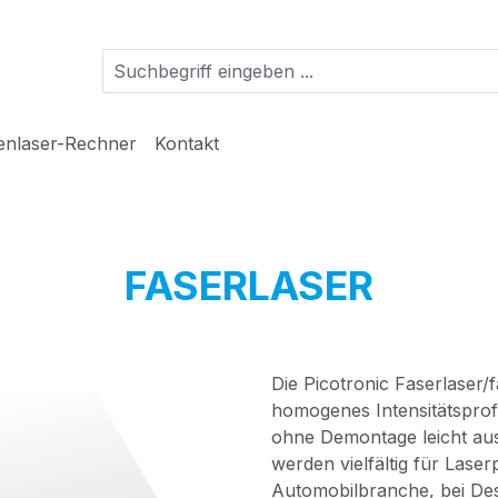
ienlaser-Rechner
Kontakt
FASERLASER
Die Picotronic Faserlaser/
homogenes Intensitätsprofi
ohne Demontage leicht au
werden vielfältig für Laser
Automobilbranche, bei Des