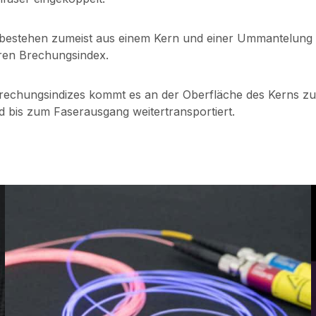
bestehen zumeist aus einem Kern und einer Ummantelung 
ren Brechungsindex.
echungsindizes kommt es an der Oberfläche des Kerns zu e
rd bis zum Faserausgang weitertransportiert.