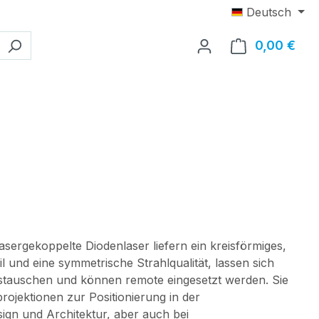
Deutsch
0,00 €
Ware
fasergekoppelte Diodenlaser liefern ein kreisförmiges,
l und eine symmetrische Strahlqualität, lassen sich
stauschen und können remote eingesetzt werden. Sie
projektionen zur Positionierung in der
ign und Architektur, aber auch bei