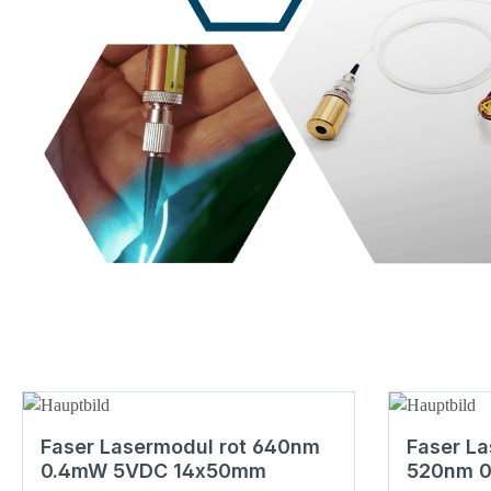
Faser Lasermodul rot 640nm
Faser L
0.4mW 5VDC 14x50mm
520nm 