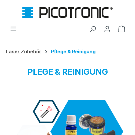
Zum Hauptinhalt springen
Ware
Laser Zubehör
Pflege & Reinigung
PLEGE & REINIGUNG