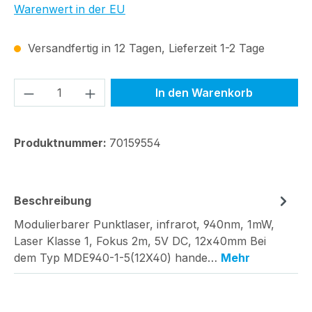
Warenwert in der EU
Versandfertig in 12 Tagen, Lieferzeit 1-2 Tage
Produkt Anzahl: Gib den gewünschten We
In den Warenkorb
Produktnummer:
70159554
Beschreibung
Modulierbarer Punktlaser, infrarot, 940nm, 1mW,
Laser Klasse 1, Fokus 2m, 5V DC, 12x40mm Bei
dem Typ MDE940-1-5(12X40) hande…
Mehr