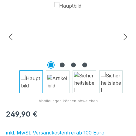
Bildergalerie überspringen
Regulärer Preis:
249,90 €
inkl. MwSt. Versandkostenfrei ab 100 Euro