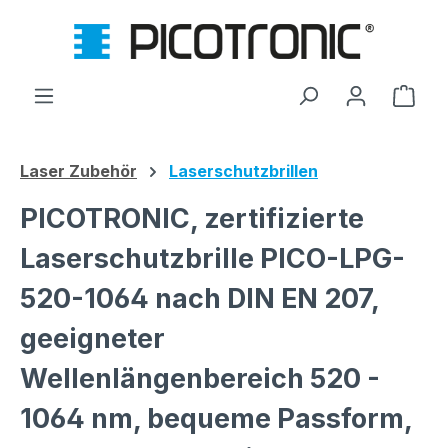
Zum Hauptinhalt springen
Ware
Laser Zubehör
Laserschutzbrillen
PICOTRONIC, zertifizierte
Laserschutzbrille PICO-LPG-
520-1064 nach DIN EN 207,
geeigneter
Wellenlängenbereich 520 -
1064 nm, bequeme Passform,