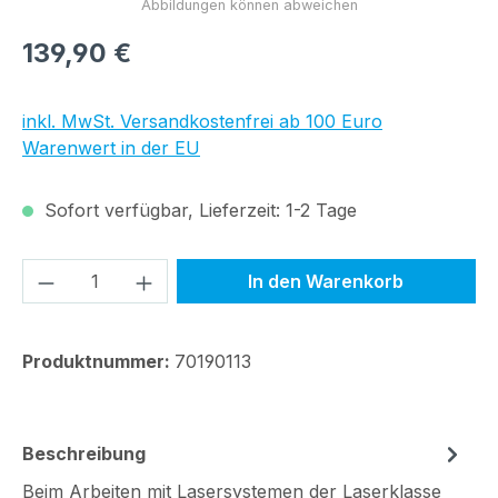
Regulärer Preis:
139,90 €
inkl. MwSt. Versandkostenfrei ab 100 Euro
Warenwert in der EU
Sofort verfügbar, Lieferzeit: 1-2 Tage
Produkt Anzahl: Gib den gewünschten We
In den Warenkorb
Produktnummer:
70190113
Beschreibung
Beim Arbeiten mit Lasersystemen der Laserklasse