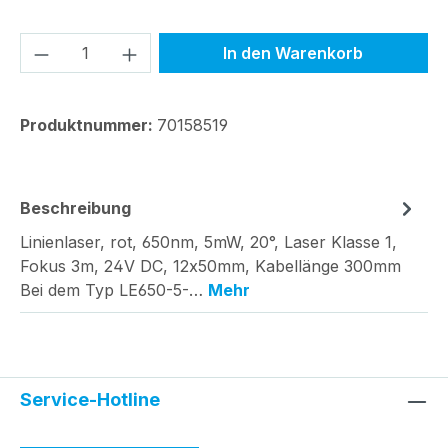
Produkt Anzahl: Gib den gewünschten We
In den Warenkorb
Produktnummer:
70158519
Beschreibung
Linienlaser, rot, 650nm, 5mW, 20°, Laser Klasse 1,
Fokus 3m, 24V DC, 12x50mm, Kabellänge 300mm
Bei dem Typ LE650-5-…
Mehr
Service-Hotline