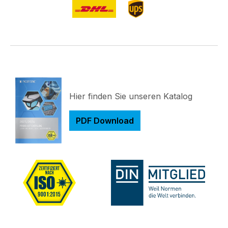
Hier finden Sie unseren Katalog
PDF Download