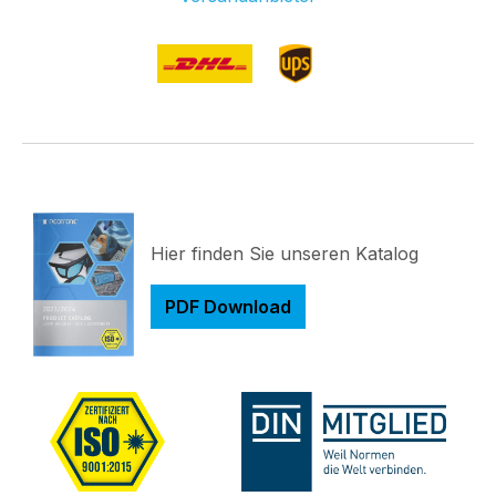
Hier finden Sie unseren Katalog
PDF Download