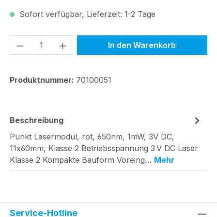
Sofort verfügbar, Lieferzeit: 1-2 Tage
Produkt Anzahl: Gib den gewünschten We
In den Warenkorb
Produktnummer:
70100051
Beschreibung
Punkt Lasermodul, rot, 650nm, 1mW, 3V DC,
11x60mm, Klasse 2 Betriebsspannung 3 V DC Laser
Klasse 2 Kompakte Bauform Voreing…
Mehr
Service-Hotline