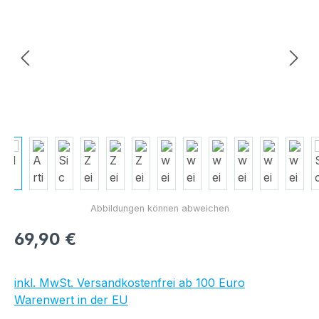
Regulärer Preis:
69,90 €
inkl. MwSt. Versandkostenfrei ab 100 Euro
Warenwert in der EU