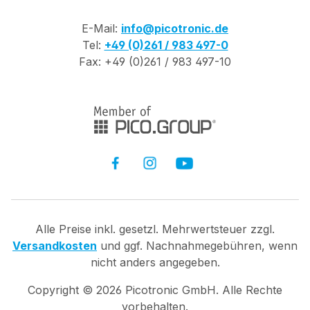
E-Mail:
info@picotronic.de
Tel:
+49 (0)261 / 983 497-0
Fax: +49 (0)261 / 983 497-10
Alle Preise inkl. gesetzl. Mehrwertsteuer zzgl.
Versandkosten
und ggf. Nachnahmegebühren, wenn
nicht anders angegeben.
Copyright ©
2026
Picotronic GmbH. Alle Rechte
vorbehalten.