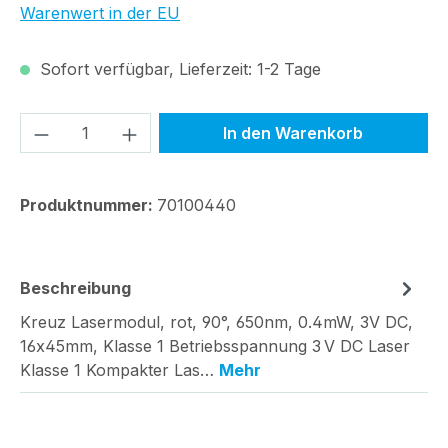
Warenwert in der EU
Sofort verfügbar, Lieferzeit: 1-2 Tage
Produkt Anzahl: Gib den gewünschten We
In den Warenkorb
Produktnummer:
70100440
Beschreibung
Kreuz Lasermodul, rot, 90°, 650nm, 0.4mW, 3V DC,
16x45mm, Klasse 1 Betriebsspannung 3 V DC Laser
Klasse 1 Kompakter Las…
Mehr