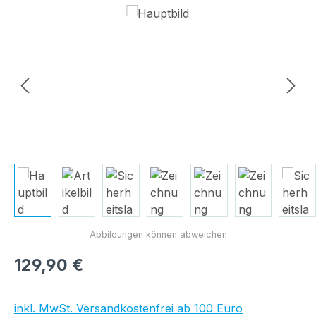
Bildergalerie überspringen
Regulärer Preis:
129,90 €
inkl. MwSt. Versandkostenfrei ab 100 Euro