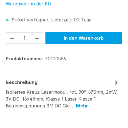
Warenwert in der EU
Sofort verfügbar, Lieferzeit: 1-2 Tage
Produkt Anzahl: Gib den gewünschten We
In den Warenkorb
Produktnummer:
70100556
Beschreibung
Isoliertes Kreuz Lasermodul, rot, 90°, 670nm, 2mW,
3V DC, 16x45mm, Klasse 1 Laser Klasse 1
Betriebsspannung 3 V DC Glei…
Mehr