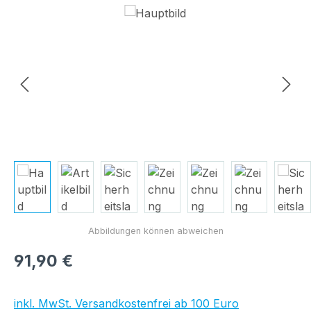
Bildergalerie überspringen
Regulärer Preis:
91,90 €
inkl. MwSt. Versandkostenfrei ab 100 Euro