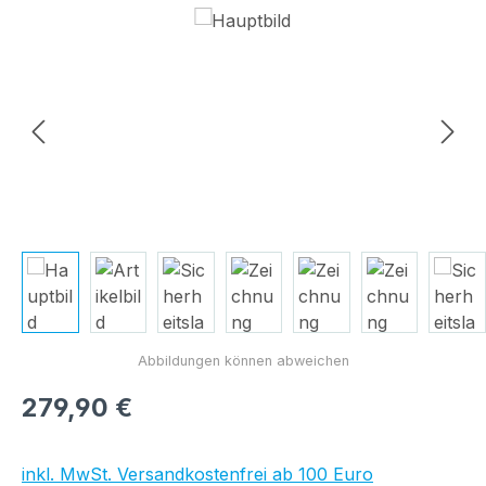
Bildergalerie überspringen
Regulärer Preis:
279,90 €
inkl. MwSt. Versandkostenfrei ab 100 Euro