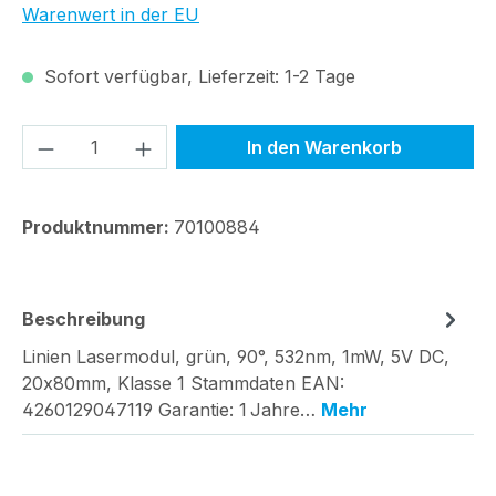
Warenwert in der EU
Sofort verfügbar, Lieferzeit: 1-2 Tage
Produkt Anzahl: Gib den gewünschten We
In den Warenkorb
Produktnummer:
70100884
Beschreibung
Linien Lasermodul, grün, 90°, 532nm, 1mW, 5V DC,
20x80mm, Klasse 1 Stammdaten EAN:
4260129047119 Garantie: 1 Jahre…
Mehr