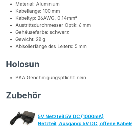
Material: Aluminium
Kabellänge: 100 mm
Kabeltyp: 26AWG, 0,14mm²
Austrittsdurchmesser Optik: 6 mm
Gehäusefarbe: schwarz
Gewicht: 28 g
Abisolierlänge des Leiters: 5 mm
Holosun
BKA Genehmigungspflicht: nein
Zubehör
5V Netzteil 5V DC (1000mA)
Netzteil, Ausgang: 5V DC, offene Kabe