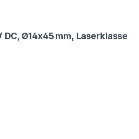
5 V DC, Ø14x45 mm, Laserklasse