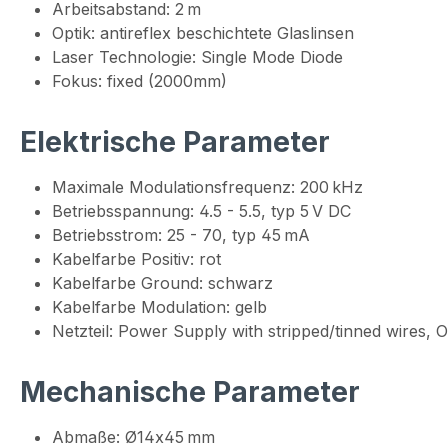
Arbeitsabstand: 2 m
Optik: antireflex beschichtete Glaslinsen
Laser Technologie: Single Mode Diode
Fokus: fixed (2000mm)
Elektrische Parameter
Maximale Modulationsfrequenz: 200 kHz
Betriebsspannung: 4.5 - 5.5, typ 5 V DC
Betriebsstrom: 25 - 70, typ 45 mA
Kabelfarbe Positiv: rot
Kabelfarbe Ground: schwarz
Kabelfarbe Modulation: gelb
Netzteil: Power Supply with stripped/tinned wires
Mechanische Parameter
Abmaße: Ø14x45 mm