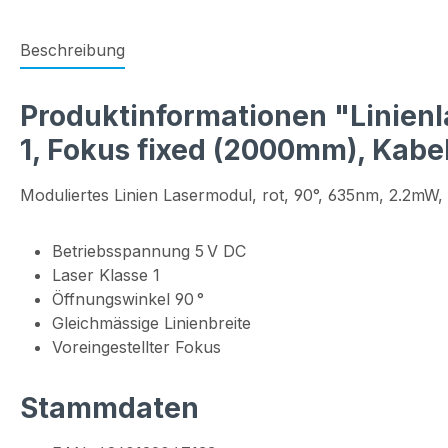
Beschreibung
Produktinformationen "Linienla
1, Fokus fixed (2000mm), Kab
Moduliertes Linien Lasermodul, rot, 90°, 635nm, 2.2mW
Betriebsspannung 5 V DC
Laser Klasse 1
Öffnungswinkel 90 °
Gleichmässige Linienbreite
Voreingestellter Fokus
Stammdaten