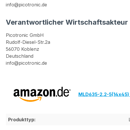
info@picotronic.de
Verantwortlicher Wirtschaftsakteur
Picotronic GmbH
Rudolf-Diesel-Str.2a
56070 Koblenz
Deutschland
info@picotronic.de
MLD635-2.2-5(14x45)
Produkttyp: