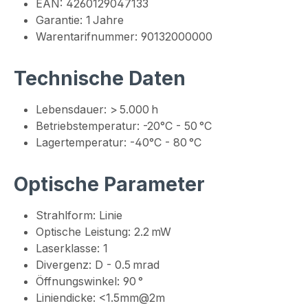
EAN: 4260129047133
Garantie: 1 Jahre
Warentarifnummer: 90132000000
Technische Daten
Lebensdauer: > 5.000 h
Betriebstemperatur: -20°C - 50 °C
Lagertemperatur: -40°C - 80 °C
Optische Parameter
Strahlform: Linie
Optische Leistung: 2.2 mW
Laserklasse: 1
Divergenz: D - 0.5 mrad
Öffnungswinkel: 90 °
Liniendicke: <1.5mm@2m