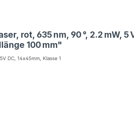
ser, rot, 635 nm, 90 °, 2.2 mW, 
ellänge 100 mm"
, 5V DC, 14x45mm, Klasse 1