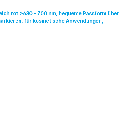
reich rot >630 - 700 nm, bequeme Passform über
ermarkieren, für kosmetische Anwendungen,