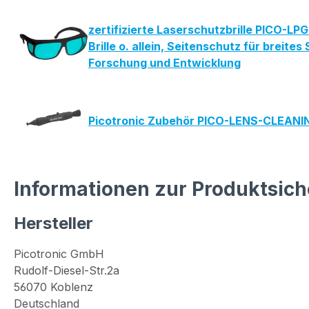
zertifizierte Laserschutzbrille PICO-L
Brille o. allein, Seitenschutz für bre
Forschung und Entwicklung
Picotronic Zubehör PICO-LENS-CLEAN
Informationen zur Produktsich
Hersteller
Picotronic GmbH
Rudolf-Diesel-Str.2a
56070 Koblenz
Deutschland