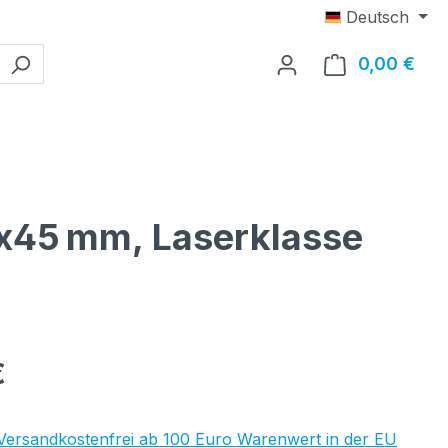
Deutsch
0,00 €
Ware
14x45 mm, Laserklasse
eis:
€
 Versandkostenfrei ab 100 Euro Warenwert in der EU