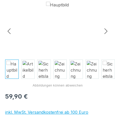
Bildergalerie überspringen
Regulärer Preis:
59,90 €
inkl. MwSt. Versandkostenfrei ab 100 Euro