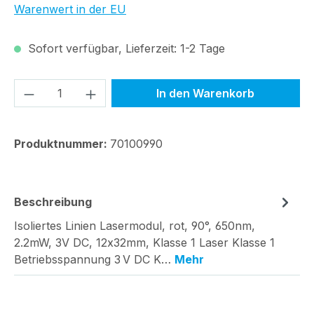
Warenwert in der EU
Sofort verfügbar, Lieferzeit: 1-2 Tage
Produkt Anzahl: Gib den gewünschten We
In den Warenkorb
Produktnummer:
70100990
Beschreibung
Isoliertes Linien Lasermodul, rot, 90°, 650nm,
2.2mW, 3V DC, 12x32mm, Klasse 1 Laser Klasse 1
Betriebsspannung 3 V DC K…
Mehr