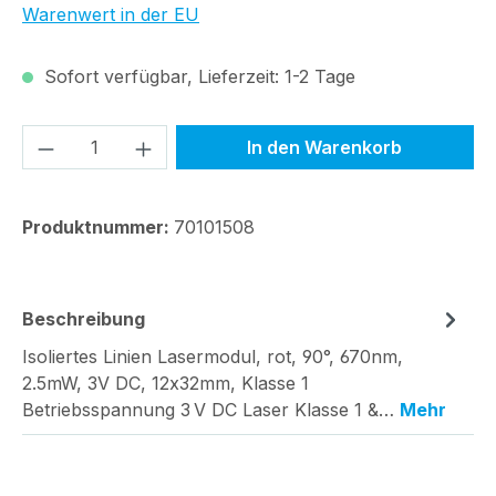
Warenwert in der EU
Sofort verfügbar, Lieferzeit: 1-2 Tage
Produkt Anzahl: Gib den gewünschten We
In den Warenkorb
Produktnummer:
70101508
Beschreibung
Isoliertes Linien Lasermodul, rot, 90°, 670nm,
2.5mW, 3V DC, 12x32mm, Klasse 1
Betriebsspannung 3 V DC Laser Klasse 1 &…
Mehr