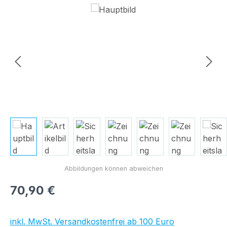
Bildergalerie überspringen
Regulärer Preis:
70,90 €
inkl. MwSt. Versandkostenfrei ab 100 Euro