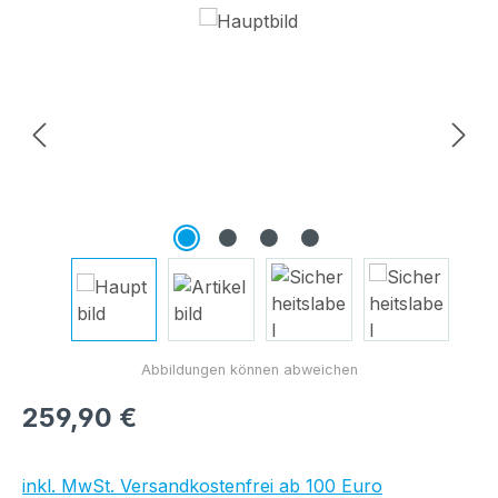
Bildergalerie überspringen
Regulärer Preis:
259,90 €
inkl. MwSt. Versandkostenfrei ab 100 Euro