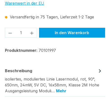
Warenwert in der EU
Versandfertig in 75 Tagen, Lieferzeit 1-2 Tage
Produkt Anzahl: Gib den gewünschten We
In den Warenkorb
Produktnummer:
70101997
Beschreibung
isoliertes, moduliertes Linie Lasermodul, rot, 90°,
650nm, 24mW, 5V DC, 16x58mm, Klasse 2M Hohe
Ausgangsleistung Moduli…
Mehr