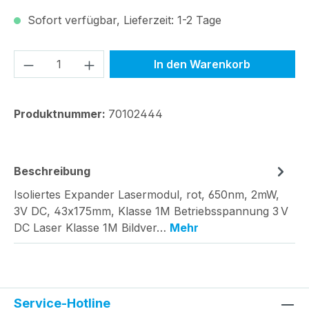
Sofort verfügbar, Lieferzeit: 1-2 Tage
Produkt Anzahl: Gib den gewünschten We
In den Warenkorb
Produktnummer:
70102444
Beschreibung
Isoliertes Expander Lasermodul, rot, 650nm, 2mW,
3V DC, 43x175mm, Klasse 1M Betriebsspannung 3 V
DC Laser Klasse 1M Bildver…
Mehr
Service-Hotline