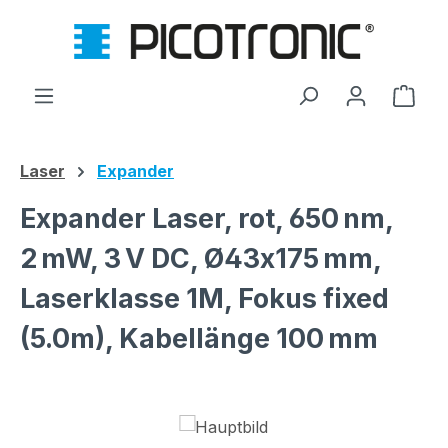
Zum Hauptinhalt springen
Ware
Laser
Expander
Expander Laser, rot, 650 nm,
2 mW, 3 V DC, Ø43x175 mm,
Laserklasse 1M, Fokus fixed
(5.0m), Kabellänge 100 mm
Bildergalerie überspringen