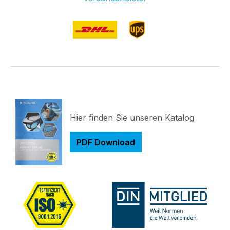
Hier finden Sie unseren Katalog
PDF Download