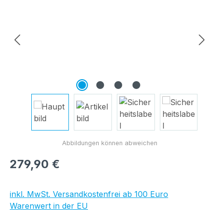
Regulärer Preis:
279,90 €
inkl. MwSt. Versandkostenfrei ab 100 Euro
Warenwert in der EU