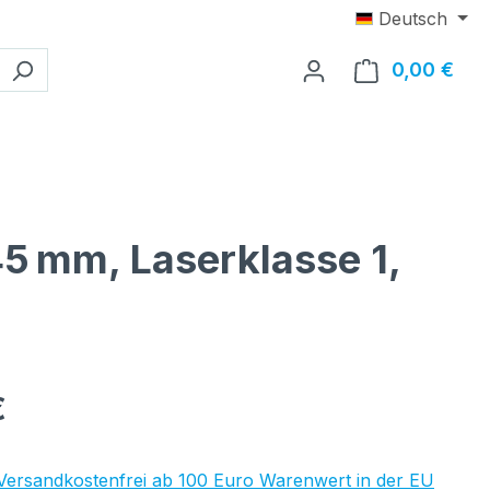
Deutsch
0,00 €
Ware
45 mm, Laserklasse 1,
eis:
€
 Versandkostenfrei ab 100 Euro Warenwert in der EU