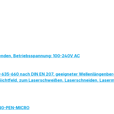
lenden, Betriebsspannung: 100-240V AC
PG-635-660 nach DIN EN 207, geeigneter Wellenlängenbe
ites Sichtfeld, zum Laserschweißen, Laserschneiden, Las
ING-PEN-MICRO