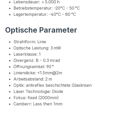
Lebensdauer: > 5.000 h
Betriebstemperatur: -20°C - 50 °C
Lagertemperatur: -40°C - 80 °C
Optische Parameter
Strahlform: Linie
Optische Leistung: 3 mW
Laserklasse: 1
Divergenz: B - 0.3 mrad
Öffnungswinkel: 90 °
Liniendicke: <1.5mm@2m
Arbeitsabstand: 2 m
Optik: antireflex beschichtete Glaslinsen
Laser Technologie: Diode
Fokus: fixed (2000mm)
Camberr: Less then 1mm