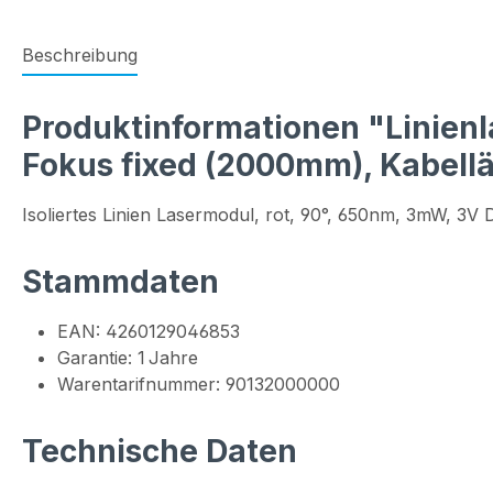
Beschreibung
Produktinformationen "Linienla
Fokus fixed (2000mm), Kabell
Isoliertes Linien Lasermodul, rot, 90°, 650nm, 3mW, 3V
Stammdaten
EAN: 4260129046853
Garantie: 1 Jahre
Warentarifnummer: 90132000000
Technische Daten