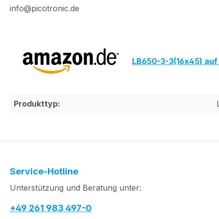
info@picotronic.de
LB650-3-3(16x45) au
Produkttyp:
Service-Hotline
Unterstützung und Beratung unter:
+49 261 983 497-0