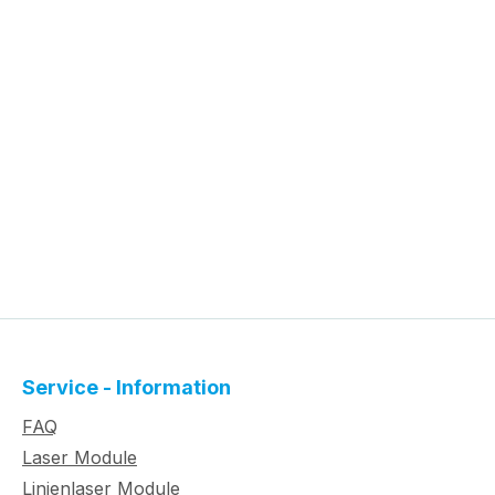
Service - Information
FAQ
Laser Module
Linienlaser Module