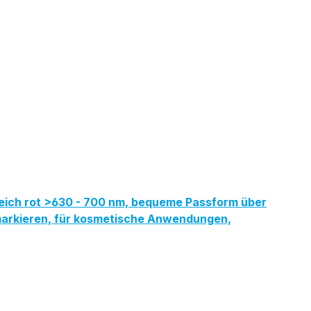
reich rot >630 - 700 nm, bequeme Passform über
ermarkieren, für kosmetische Anwendungen,