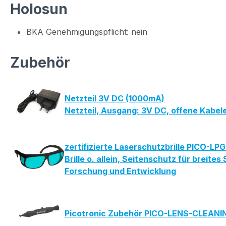
Holosun
BKA Genehmigungspflicht: nein
Zubehör
Netzteil 3V DC (1000mA)
Netzteil, Ausgang: 3V DC, offene Kabe
zertifizierte Laserschutzbrille PICO-L
Brille o. allein, Seitenschutz für bre
Forschung und Entwicklung
Picotronic Zubehör PICO-LENS-CLEAN