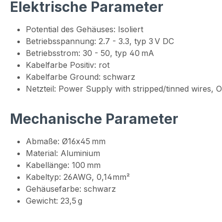
Elektrische Parameter
Potential des Gehäuses: Isoliert
Betriebsspannung: 2.7 - 3.3, typ 3 V DC
Betriebsstrom: 30 - 50, typ 40 mA
Kabelfarbe Positiv: rot
Kabelfarbe Ground: schwarz
Netzteil: Power Supply with stripped/tinned wires,
Mechanische Parameter
Abmaße: Ø16x45 mm
Material: Aluminium
Kabellänge: 100 mm
Kabeltyp: 26AWG, 0,14mm²
Gehäusefarbe: schwarz
Gewicht: 23,5 g