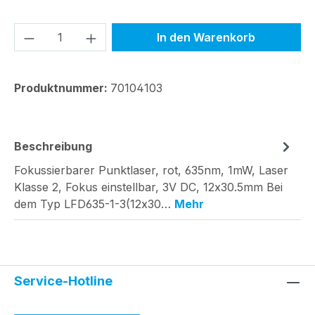
Produkt Anzahl: Gib den gewünschten We
In den Warenkorb
Produktnummer:
70104103
Beschreibung
Fokussierbarer Punktlaser, rot, 635nm, 1mW, Laser
Klasse 2, Fokus einstellbar, 3V DC, 12x30.5mm Bei
dem Typ LFD635-1-3(12x30…
Mehr
Service-Hotline