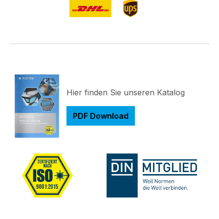
Hier finden Sie unseren Katalog
PDF Download