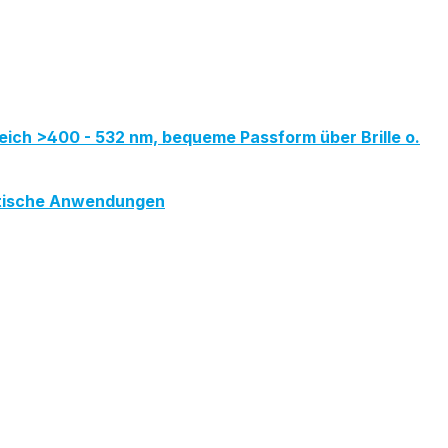
eich >400 - 532 nm, bequeme Passform über Brille o.
metische Anwendungen