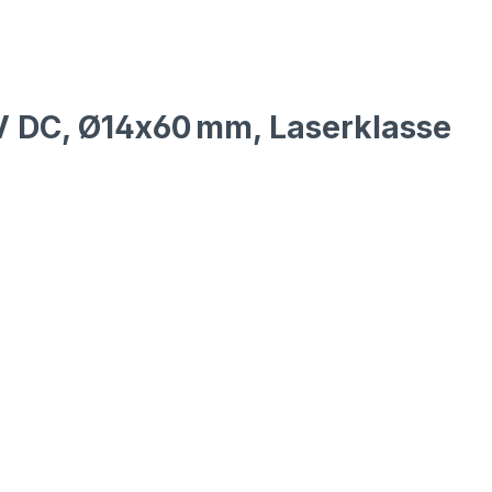
3 V DC, Ø14x60 mm, Laserklasse