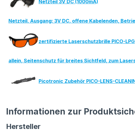
Netzteil 3V DC (1000mA)
Netzteil, Ausgang: 3V DC, offene Kabelenden, Betr
zertifizierte Laserschutzbrille PICO-L
allein, Seitenschutz für breites Sichtfeld, zum La
Picotronic Zubehör PICO-LENS-CLEAN
Informationen zur Produktsich
Hersteller