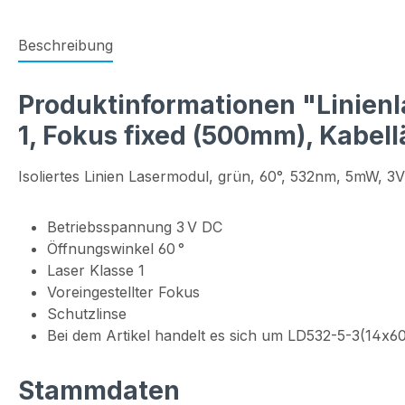
Beschreibung
Produktinformationen "Linienla
1, Fokus fixed (500mm), Kabel
Isoliertes Linien Lasermodul, grün, 60°, 532nm, 5mW, 
Betriebsspannung 3 V DC
Öffnungswinkel 60 °
Laser Klasse 1
Voreingestellter Fokus
Schutzlinse
Bei dem Artikel handelt es sich um LD532-5-3(14x
Stammdaten