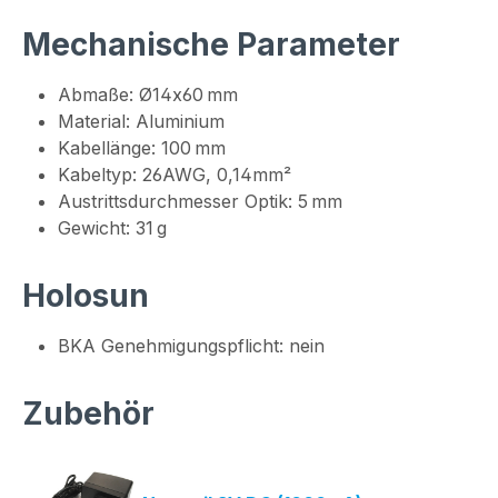
Mechanische Parameter
Abmaße: Ø14x60 mm
Material: Aluminium
Kabellänge: 100 mm
Kabeltyp: 26AWG, 0,14mm²
Austrittsdurchmesser Optik: 5 mm
Gewicht: 31 g
Holosun
BKA Genehmigungspflicht: nein
Zubehör