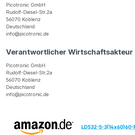
Picotronic GmbH
Rudolf-Diesel-Str.2a
56070 Koblenz
Deutschland
info@picotronic.de
Verantwortlicher Wirtschaftsakteur
Picotronic GmbH
Rudolf-Diesel-Str.2a
56070 Koblenz
Deutschland
info@picotronic.de
LD532-5-3(14x60)60-