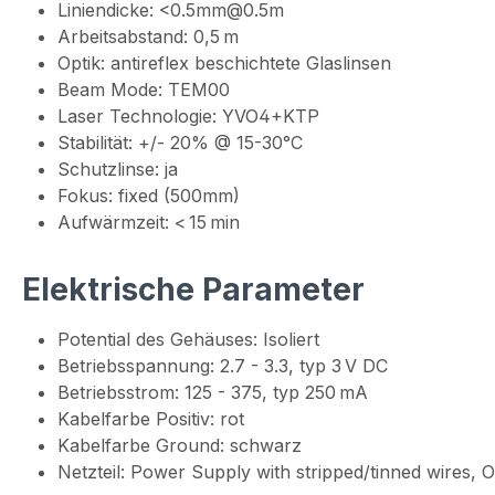
Liniendicke: <0.5mm@0.5m
Arbeitsabstand: 0,5 m
Optik: antireflex beschichtete Glaslinsen
Beam Mode: TEM00
Laser Technologie: YVO4+KTP
Stabilität: +/- 20% @ 15-30°C
Schutzlinse: ja
Fokus: fixed (500mm)
Aufwärmzeit: < 15 min
Elektrische Parameter
Potential des Gehäuses: Isoliert
Betriebsspannung: 2.7 - 3.3, typ 3 V DC
Betriebsstrom: 125 - 375, typ 250 mA
Kabelfarbe Positiv: rot
Kabelfarbe Ground: schwarz
Netzteil: Power Supply with stripped/tinned wires,