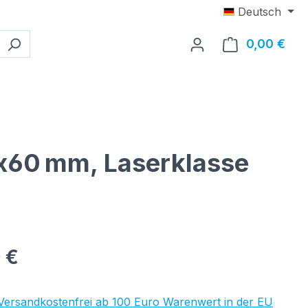
Deutsch
0,00 €
Ware
14x60 mm, Laserklasse
eis:
 €
 Versandkostenfrei ab 100 Euro Warenwert in der EU