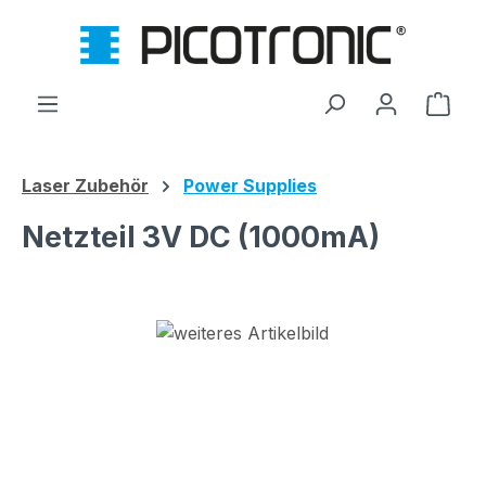
Zum Hauptinhalt springen
Ware
Laser Zubehör
Power Supplies
Netzteil 3V DC (1000mA)
Bildergalerie überspringen