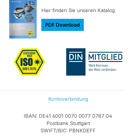
Hier finden Sie unseren Katalog
PDF Download
Kontoverbindung
IBAN: DE41 6001 0070 0077 0787 04
Postbank Stuttgart
SWIFT/BIC: PBNKDEFF