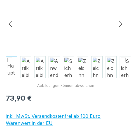
Regulärer Preis:
73,90 €
inkl. MwSt. Versandkostenfrei ab 100 Euro
Warenwert in der EU