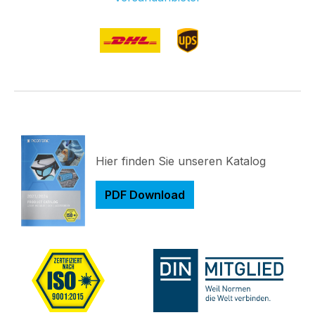
Hier finden Sie unseren Katalog
PDF Download