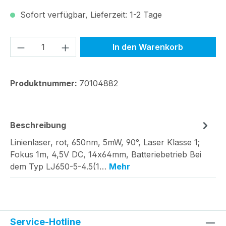
Sofort verfügbar, Lieferzeit: 1-2 Tage
Produkt Anzahl: Gib den gewünschten We
In den Warenkorb
Produktnummer:
70104882
Beschreibung
Linienlaser, rot, 650nm, 5mW, 90°, Laser Klasse 1;
Fokus 1m, 4,5V DC, 14x64mm, Batteriebetrieb Bei
dem Typ LJ650-5-4.5(1…
Mehr
Service-Hotline