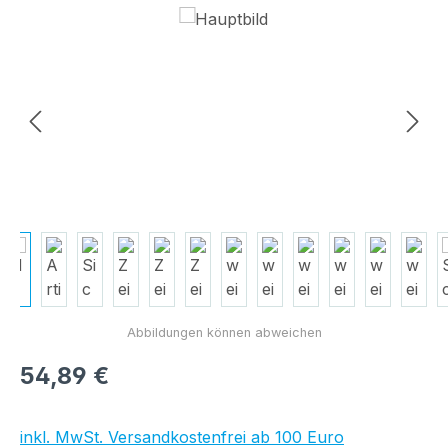
Bildergalerie überspringen
Regulärer Preis:
54,89 €
inkl. MwSt. Versandkostenfrei ab 100 Euro