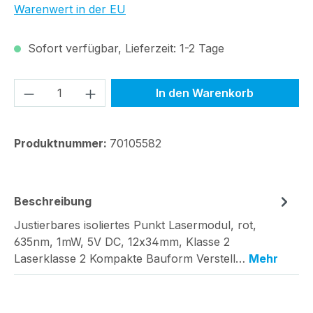
Warenwert in der EU
Sofort verfügbar, Lieferzeit: 1-2 Tage
Produkt Anzahl: Gib den gewünschten We
In den Warenkorb
Produktnummer:
70105582
Beschreibung
Justierbares isoliertes Punkt Lasermodul, rot,
635nm, 1mW, 5V DC, 12x34mm, Klasse 2
Laserklasse 2 Kompakte Bauform Verstell…
Mehr