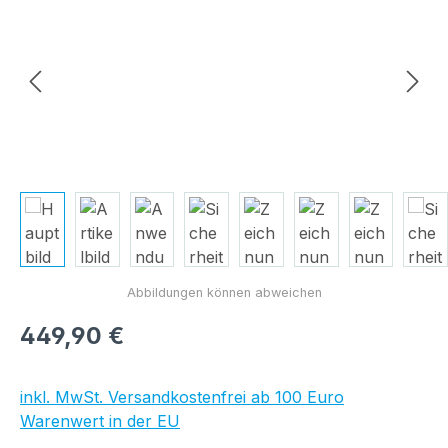
Regulärer Preis:
449,90 €
inkl. MwSt. Versandkostenfrei ab 100 Euro
Warenwert in der EU