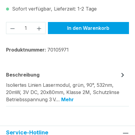
Sofort verfügbar, Lieferzeit: 1-2 Tage
Produkt Anzahl: Gib den gewünschten We
In den Warenkorb
Produktnummer:
70105971
Beschreibung
Isoliertes Linien Lasermodul, grün, 90°, 532nm,
20mW, 3V DC, 20x80mm, Klasse 2M, Schutzlinse
Betriebsspannung 3 V…
Mehr
Service-Hotline