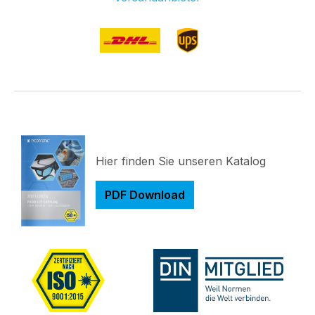
Hier finden Sie unseren Katalog
PDF Download