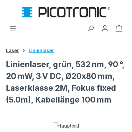
Zum Hauptinhalt springen
Ware
Laser
Linienlaser
Linienlaser, grün, 532 nm, 90 °,
20 mW, 3 V DC, Ø20x80 mm,
Laserklasse 2M, Fokus fixed
(5.0m), Kabellänge 100 mm
Bildergalerie überspringen