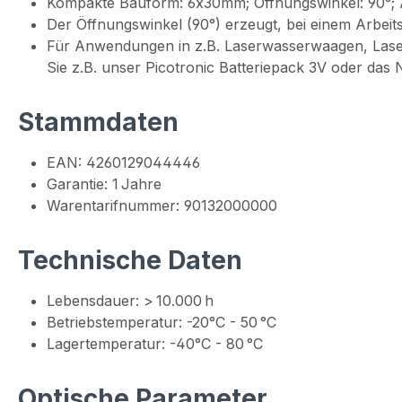
Kompakte Bauform: 6x30mm; Öffnungswinkel: 90°; 
Der Öffnungswinkel (90°) erzeugt, bei einem Arbeit
Für Anwendungen in z.B. Laserwasserwaagen, Lase
Sie z.B. unser Picotronic Batteriepack 3V oder das
Stammdaten
EAN: 4260129044446
Garantie: 1 Jahre
Warentarifnummer: 90132000000
Technische Daten
Lebensdauer: > 10.000 h
Betriebstemperatur: -20°C - 50 °C
Lagertemperatur: -40°C - 80 °C
Optische Parameter