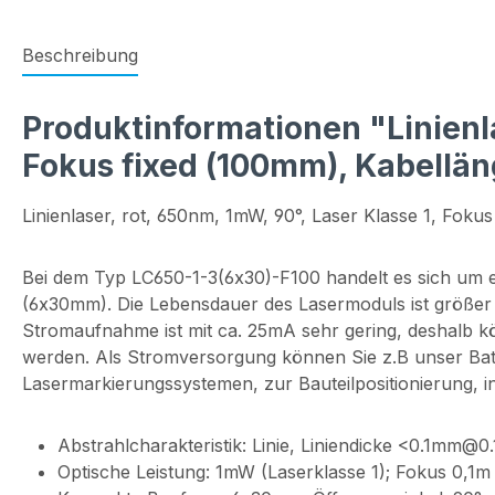
Beschreibung
Produktinformationen "Linienlas
Fokus fixed (100mm), Kabellä
Linienlaser, rot, 650nm, 1mW, 90°, Laser Klasse 1, Fok
Bei dem Typ LC650-1-3(6x30)-F100 handelt es sich um e
(6x30mm). Die Lebensdauer des Lasermoduls ist größer 
Stromaufnahme ist mit ca. 25mA sehr gering, deshalb 
werden. Als Stromversorgung können Sie z.B unser Batter
Lasermarkierungssystemen, zur Bauteilpositionierung, i
Abstrahlcharakteristik: Linie, Liniendicke <0.1mm@0
Optische Leistung: 1mW (Laserklasse 1); Fokus 0,1m