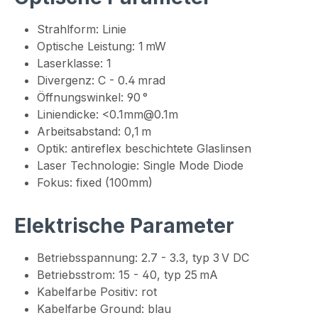
Strahlform: Linie
Optische Leistung: 1 mW
Laserklasse: 1
Divergenz: C - 0.4 mrad
Öffnungswinkel: 90 °
Liniendicke: <0.1mm@0.1m
Arbeitsabstand: 0,1 m
Optik: antireflex beschichtete Glaslinsen
Laser Technologie: Single Mode Diode
Fokus: fixed (100mm)
Elektrische Parameter
Betriebsspannung: 2.7 - 3.3, typ 3 V DC
Betriebsstrom: 15 - 40, typ 25 mA
Kabelfarbe Positiv: rot
Kabelfarbe Ground: blau