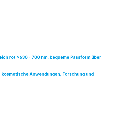
reich rot >630 - 700 nm, bequeme Passform über
, für kosmetische Anwendungen, Forschung und