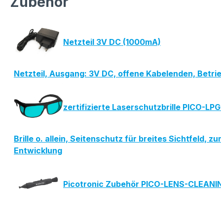
Zubehör
Netzteil 3V DC (1000mA)
Netzteil, Ausgang: 3V DC, offene Kabelenden, Betr
zertifizierte Laserschutzbrille PICO-L
Brille o. allein, Seitenschutz für breites Sichtfe
Entwicklung
Picotronic Zubehör PICO-LENS-CLEAN