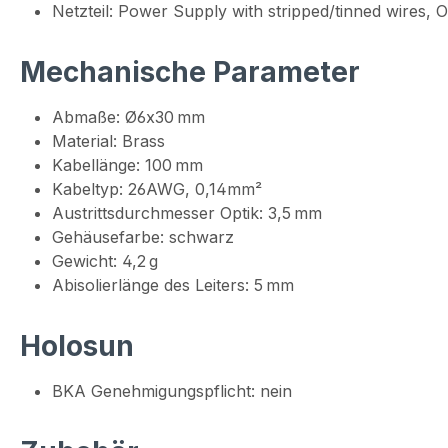
Netzteil: Power Supply with stripped/tinned wires,
Mechanische Parameter
Abmaße: Ø6x30 mm
Material: Brass
Kabellänge: 100 mm
Kabeltyp: 26AWG, 0,14mm²
Austrittsdurchmesser Optik: 3,5 mm
Gehäusefarbe: schwarz
Gewicht: 4,2 g
Abisolierlänge des Leiters: 5 mm
Holosun
BKA Genehmigungspflicht: nein