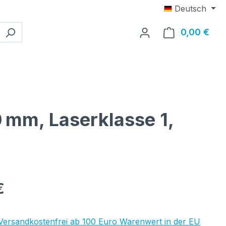
Deutsch
0,00 €
Ware
0 mm, Laserklasse 1,
eis:
€
 Versandkostenfrei ab 100 Euro Warenwert in der EU