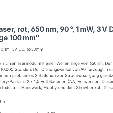
er, rot, 650 nm, 90 °, 1 mW, 3 V
nge 100 mm"
us 0,1m, 3V DC, 6x30mm
in Linienlasermodul mit einer Wellenlänge von 650nm. De
10.000 Stunden. Der Öffnungswinkel von 90° erzeugt in ei
können problemlos 2 Batterien zur Stromversorgung genutz
y-Pack mit 2 x 1,5 Volt Batterien (AA) verwenden. Dieser 
n Industrie, Handwerk, Hobby und dem Showbereich. Dieses 
.1m