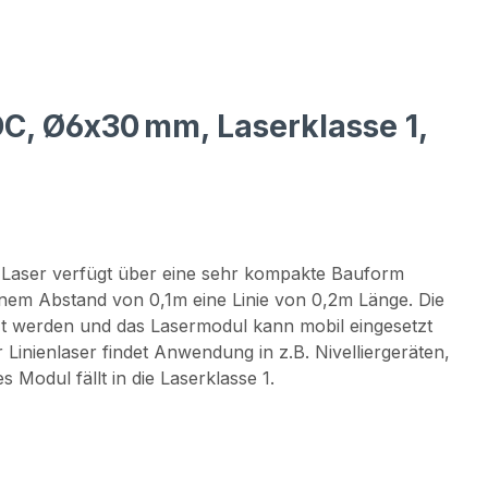
 DC, Ø6x30 mm, Laserklasse 1,
r Laser verfügt über eine sehr kompakte Bauform
nem Abstand von 0,1m eine Linie von 0,2m Länge. Die
t werden und das Lasermodul kann mobil eingesetzt
Linienlaser findet Anwendung in z.B. Nivelliergeräten,
Modul fällt in die Laserklasse 1.