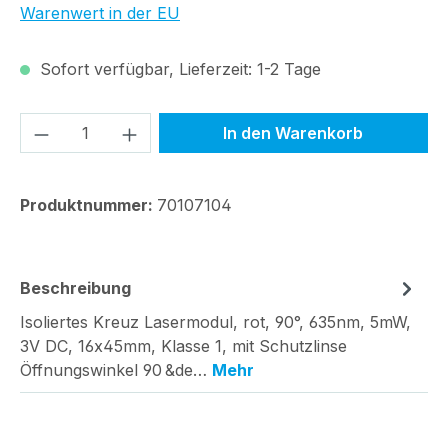
Warenwert in der EU
Sofort verfügbar, Lieferzeit: 1-2 Tage
Produkt Anzahl: Gib den gewünschten We
In den Warenkorb
Produktnummer:
70107104
Beschreibung
Isoliertes Kreuz Lasermodul, rot, 90°, 635nm, 5mW,
3V DC, 16x45mm, Klasse 1, mit Schutzlinse
Öffnungswinkel 90 &de…
Mehr