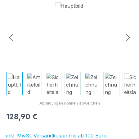
Bildergalerie überspringen
Regulärer Preis:
128,90 €
inkl. MwSt. Versandkostenfrei ab 100 Euro