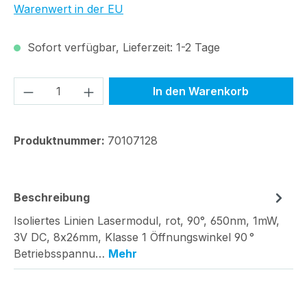
Warenwert in der EU
Sofort verfügbar, Lieferzeit: 1-2 Tage
Produkt Anzahl: Gib den gewünschten We
In den Warenkorb
Produktnummer:
70107128
Beschreibung
Isoliertes Linien Lasermodul, rot, 90°, 650nm, 1mW,
3V DC, 8x26mm, Klasse 1 Öffnungswinkel 90 °
Betriebsspannu…
Mehr