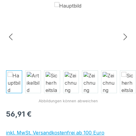
Bildergalerie überspringen
Regulärer Preis:
56,91 €
inkl. MwSt. Versandkostenfrei ab 100 Euro