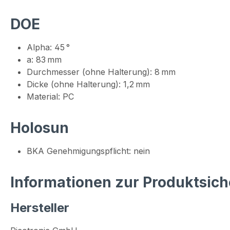
DOE
Alpha: 45 °
a: 83 mm
Durchmesser (ohne Halterung): 8 mm
Dicke (ohne Halterung): 1,2 mm
Material: PC
Holosun
BKA Genehmigungspflicht: nein
Informationen zur Produktsich
Hersteller