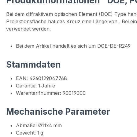
Produktinformationen "DOE, P
Bei dem diffraktivem optischen Element (DOE) Type han
Projektionsfläche hat das Kreuz eine Länge von . Bei e
verwendet werden.
Bei dem Artikel handelt es sich um DOE-DE-R249
Stammdaten
EAN: 4260129047768
Garantie: 1 Jahre
Warentarifnummer: 90019000
Mechanische Parameter
Abmaße: Ø11x4 mm
Gewicht: 1 g