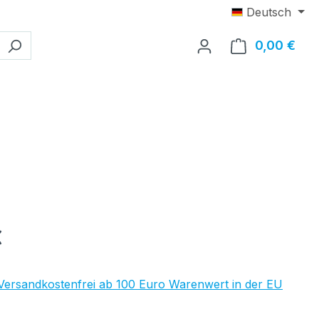
Deutsch
0,00 €
Ware
eis:
€
 Versandkostenfrei ab 100 Euro Warenwert in der EU