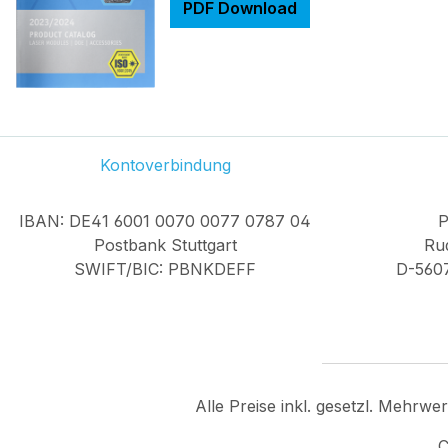
PDF Download
Kontoverbindung
IBAN: DE41 6001 0070 0077 0787 04
P
Postbank Stuttgart
Rud
SWIFT/BIC: PBNKDEFF
D-560
Alle Preise inkl. gesetzl. Mehrwe
C