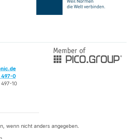
nic.de
3 497-0
 497-10
, wenn nicht anders angegeben.
n.