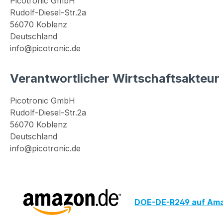
Picotronic GmbH
Rudolf-Diesel-Str.2a
56070 Koblenz
Deutschland
info@picotronic.de
Verantwortlicher Wirtschaftsakteur
Picotronic GmbH
Rudolf-Diesel-Str.2a
56070 Koblenz
Deutschland
info@picotronic.de
DOE-DE-R249 auf Ama