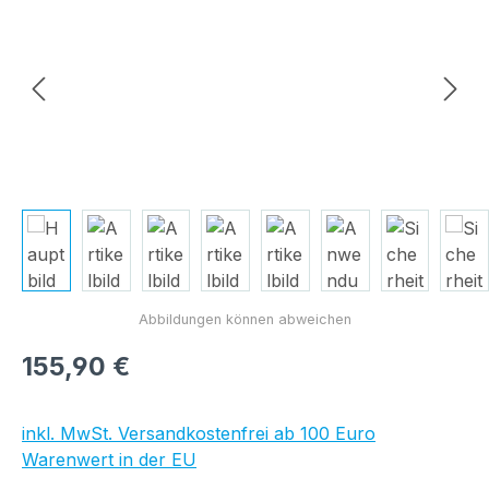
Regulärer Preis:
155,90 €
inkl. MwSt. Versandkostenfrei ab 100 Euro
Warenwert in der EU