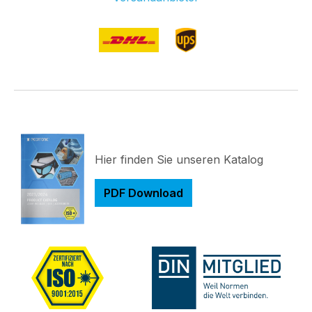
Hier finden Sie unseren Katalog
PDF Download