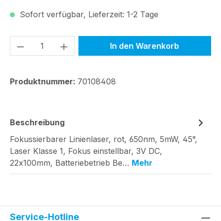
Sofort verfügbar, Lieferzeit: 1-2 Tage
Produkt Anzahl: Gib den gewünschten We
In den Warenkorb
Produktnummer:
70108408
Beschreibung
Fokussierbarer Linienlaser, rot, 650nm, 5mW, 45°,
Laser Klasse 1, Fokus einstellbar, 3V DC,
22x100mm, Batteriebetrieb Be…
Mehr
Service-Hotline