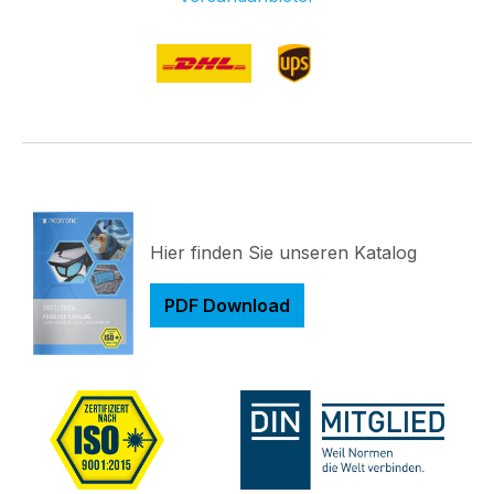
Hier finden Sie unseren Katalog
PDF Download