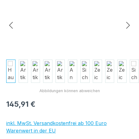
Regulärer Preis:
145,91 €
inkl. MwSt. Versandkostenfrei ab 100 Euro
Warenwert in der EU