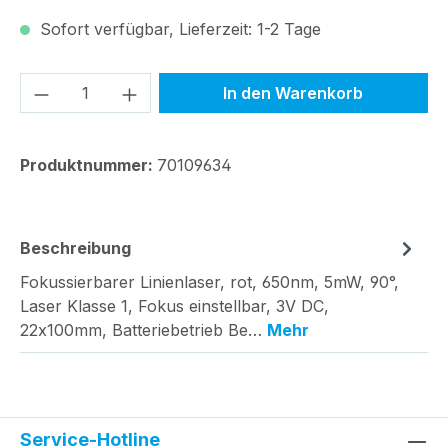
Sofort verfügbar, Lieferzeit: 1-2 Tage
Produkt Anzahl: Gib den gewünschten We
In den Warenkorb
Produktnummer:
70109634
Beschreibung
Fokussierbarer Linienlaser, rot, 650nm, 5mW, 90°,
Laser Klasse 1, Fokus einstellbar, 3V DC,
22x100mm, Batteriebetrieb Be…
Mehr
Service-Hotline