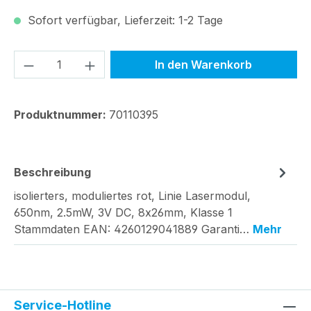
Sofort verfügbar, Lieferzeit: 1-2 Tage
Produkt Anzahl: Gib den gewünschten We
In den Warenkorb
Produktnummer:
70110395
Beschreibung
isolierters, moduliertes rot, Linie Lasermodul,
650nm, 2.5mW, 3V DC, 8x26mm, Klasse 1
Stammdaten EAN: 4260129041889 Garanti…
Mehr
Service-Hotline