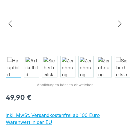
Regulärer Preis:
49,90 €
inkl. MwSt. Versandkostenfrei ab 100 Euro
Warenwert in der EU