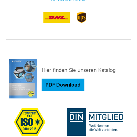
Hier finden Sie unseren Katalog
PDF Download