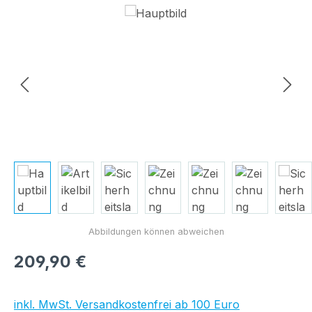
Bildergalerie überspringen
Regulärer Preis:
209,90 €
inkl. MwSt. Versandkostenfrei ab 100 Euro