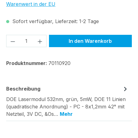
Warenwert in der EU
Sofort verfügbar, Lieferzeit: 1-2 Tage
Produkt Anzahl: Gib den gewünschten We
In den Warenkorb
Produktnummer:
70110920
Beschreibung
DOE Lasermodul 532nm, grün, 5mW, DOE 11 Linien
(quadratische Anordnung) - PC - 8x1,2mm 42° mit
Netzteil, 3V DC, &Os…
Mehr