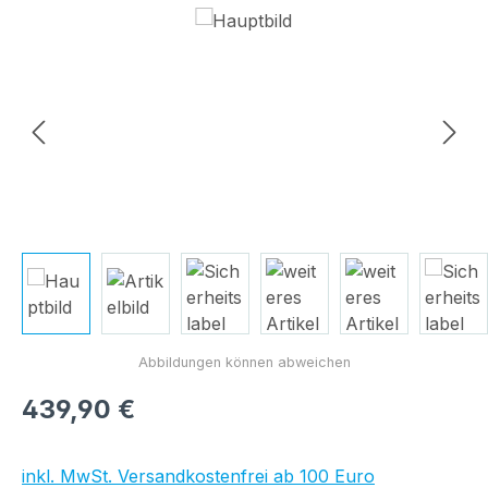
Bildergalerie überspringen
Regulärer Preis:
439,90 €
inkl. MwSt. Versandkostenfrei ab 100 Euro