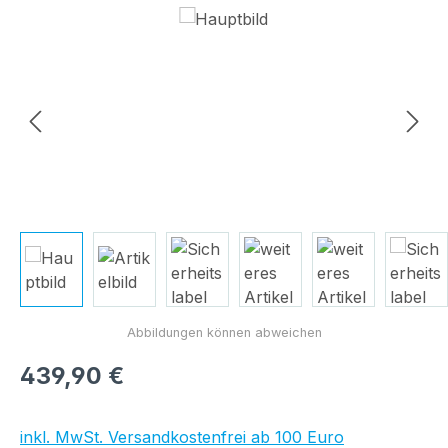
Bildergalerie überspringen
Regulärer Preis:
439,90 €
inkl. MwSt. Versandkostenfrei ab 100 Euro