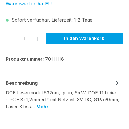
Warenwert in der EU
Sofort verfügbar, Lieferzeit: 1-2 Tage
Produkt Anzahl: Gib den gewünschten We
In den Warenkorb
Produktnummer:
70111118
Beschreibung
DOE Lasermodul 532nm, grün, 5mW, DOE 11 Linien
- PC - 8x1,2mm 41° mit Netzteil, 3V DC, Ø16x90mm,
Laser Klass…
Mehr