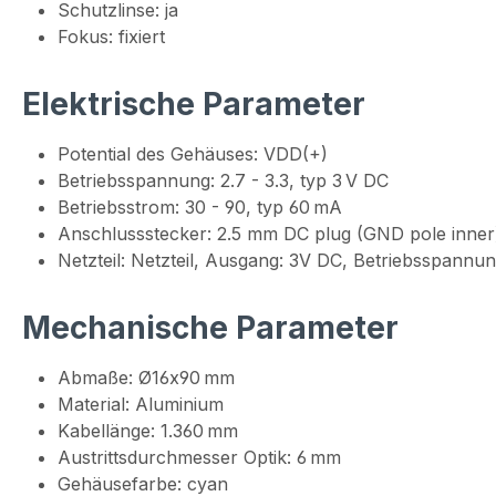
Schutzlinse: ja
Fokus: fixiert
Elektrische Parameter
Potential des Gehäuses: VDD(+)
Betriebsspannung: 2.7 - 3.3, typ 3 V DC
Betriebsstrom: 30 - 90, typ 60 mA
Anschlussstecker: 2.5 mm DC plug (GND pole inner
Netzteil: Netzteil, Ausgang: 3V DC, Betriebsspann
Mechanische Parameter
Abmaße: Ø16x90 mm
Material: Aluminium
Kabellänge: 1.360 mm
Austrittsdurchmesser Optik: 6 mm
Gehäusefarbe: cyan