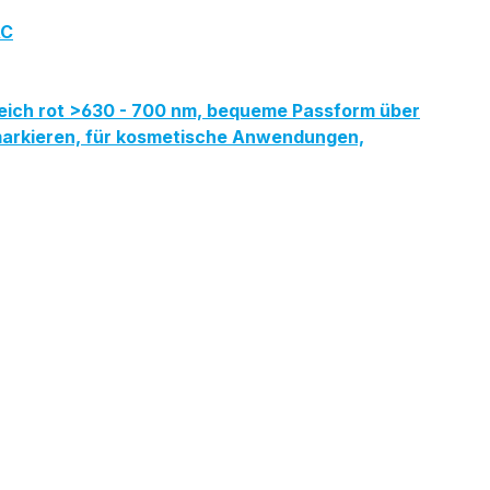
AC
reich rot >630 - 700 nm, bequeme Passform über
ermarkieren, für kosmetische Anwendungen,