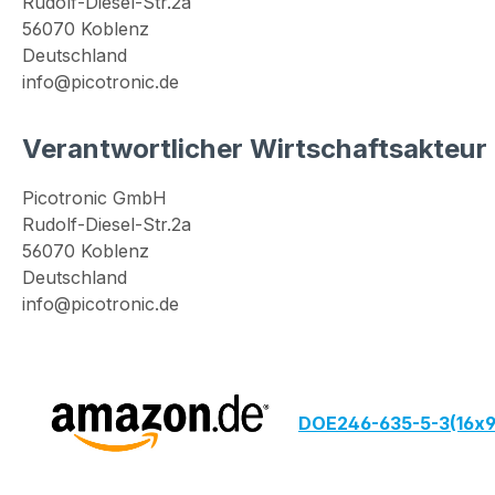
Rudolf-Diesel-Str.2a
56070 Koblenz
Deutschland
info@picotronic.de
Verantwortlicher Wirtschaftsakteur
Picotronic GmbH
Rudolf-Diesel-Str.2a
56070 Koblenz
Deutschland
info@picotronic.de
DOE246-635-5-3(16x9