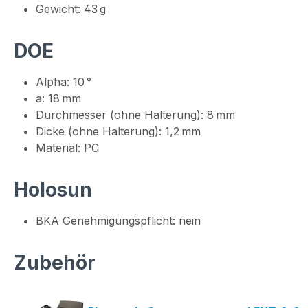
Gewicht: 43 g
DOE
Alpha: 10 °
a: 18 mm
Durchmesser (ohne Halterung): 8 mm
Dicke (ohne Halterung): 1,2 mm
Material: PC
Holosun
BKA Genehmigungspflicht: nein
Zubehör