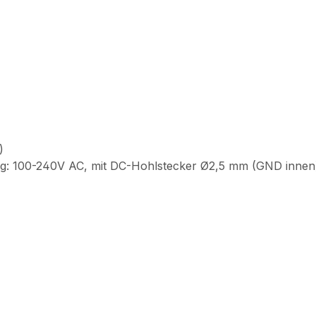
)
ung: 100-240V AC, mit DC-Hohlstecker Ø2,5 mm (GND innen