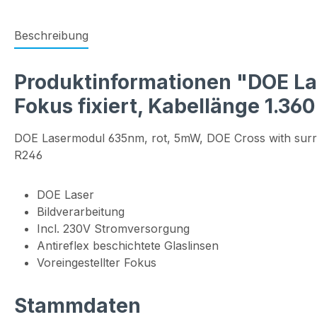
Beschreibung
Produktinformationen "DOE Las
Fokus fixiert, Kabellänge 1.36
DOE Lasermodul 635nm, rot, 5mW, DOE Cross with surro
R246
DOE Laser
Bildverarbeitung
Incl. 230V Stromversorgung
Antireflex beschichtete Glaslinsen
Voreingestellter Fokus
Stammdaten