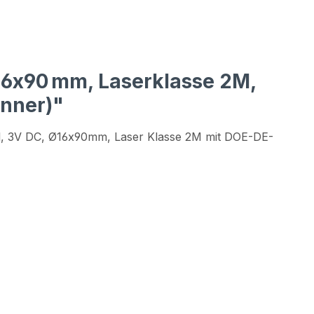
Ø16x90 mm, Laserklasse 2M,
inner)"
il, 3V DC, Ø16x90mm, Laser Klasse 2M mit DOE-DE-