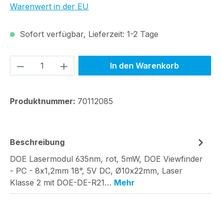
Warenwert in der EU
Sofort verfügbar, Lieferzeit: 1-2 Tage
Produkt Anzahl: Gib den gewünschten We
In den Warenkorb
Produktnummer:
70112085
Beschreibung
DOE Lasermodul 635nm, rot, 5mW, DOE Viewfinder
- PC - 8x1,2mm 18°, 5V DC, Ø10x22mm, Laser
Klasse 2 mit DOE-DE-R21…
Mehr