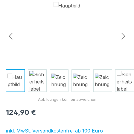
Bildergalerie überspringen
Regulärer Preis:
124,90 €
inkl. MwSt. Versandkostenfrei ab 100 Euro