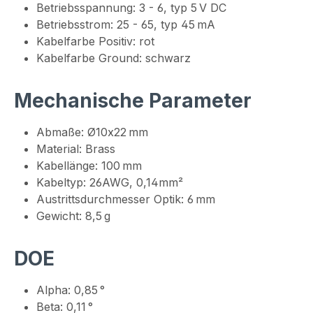
Betriebsspannung: 3 - 6, typ 5 V DC
Betriebsstrom: 25 - 65, typ 45 mA
Kabelfarbe Positiv: rot
Kabelfarbe Ground: schwarz
Mechanische Parameter
Abmaße: Ø10x22 mm
Material: Brass
Kabellänge: 100 mm
Kabeltyp: 26AWG, 0,14mm²
Austrittsdurchmesser Optik: 6 mm
Gewicht: 8,5 g
DOE
Alpha: 0,85 °
Beta: 0,11 °