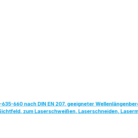
PG-635-660 nach DIN EN 207, geeigneter Wellenlängenbe
ites Sichtfeld, zum Laserschweißen, Laserschneiden, Las