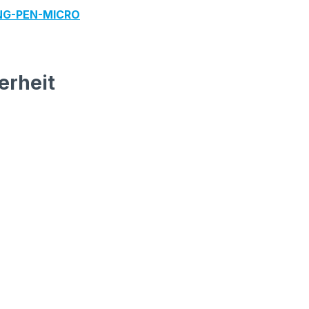
ING-PEN-MICRO
erheit