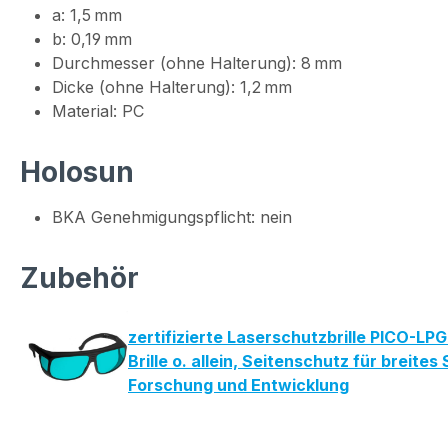
a: 1,5 mm
b: 0,19 mm
Durchmesser (ohne Halterung): 8 mm
Dicke (ohne Halterung): 1,2 mm
Material: PC
Holosun
BKA Genehmigungspflicht: nein
Zubehör
zertifizierte Laserschutzbrille PICO-L
Brille o. allein, Seitenschutz für bre
Forschung und Entwicklung