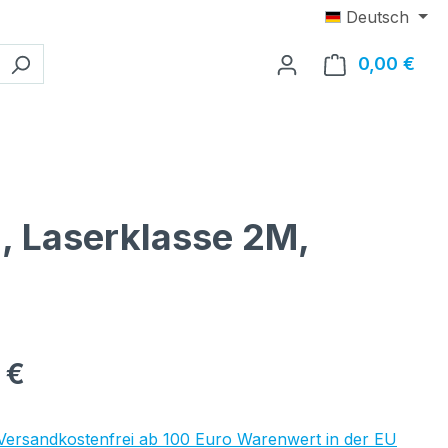
Deutsch
0,00 €
Ware
, Laserklasse 2M,
eis:
 €
 Versandkostenfrei ab 100 Euro Warenwert in der EU