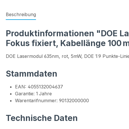
Beschreibung
Produktinformationen "DOE Las
Fokus fixiert, Kabellänge 100
DOE Lasermodul 635nm, rot, 5mW, DOE 1:9 Punkte-Lin
Stammdaten
EAN: 4055132004637
Garantie: 1 Jahre
Warentarifnummer: 90132000000
Technische Daten