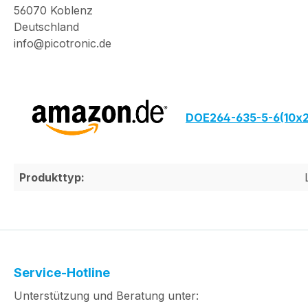
56070 Koblenz
Deutschland
info@picotronic.de
DOE264-635-5-6(10x2
Produkttyp:
Service-Hotline
Unterstützung und Beratung unter: