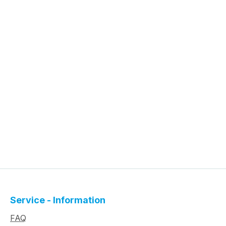
Service - Information
FAQ