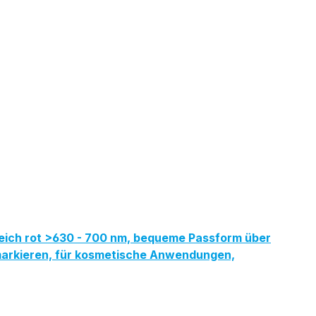
reich rot >630 - 700 nm, bequeme Passform über
ermarkieren, für kosmetische Anwendungen,