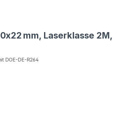
Ø10x22 mm, Laserklasse 2M,
 mit DOE-DE-R264