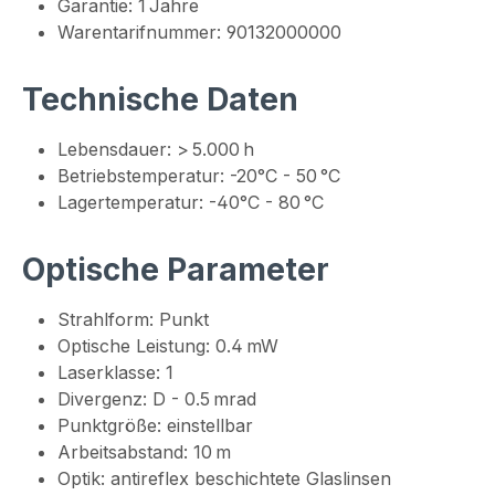
Garantie: 1 Jahre
Warentarifnummer: 90132000000
Technische Daten
Lebensdauer: > 5.000 h
Betriebstemperatur: -20°C - 50 °C
Lagertemperatur: -40°C - 80 °C
Optische Parameter
Strahlform: Punkt
Optische Leistung: 0.4 mW
Laserklasse: 1
Divergenz: D - 0.5 mrad
Punktgröße: einstellbar
Arbeitsabstand: 10 m
Optik: antireflex beschichtete Glaslinsen