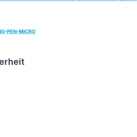
ING-PEN-MICRO
erheit