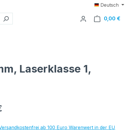
Deutsch
0,00 €
Ware
mm, Laserklasse 1,
eis:
€
 Versandkostenfrei ab 100 Euro Warenwert in der EU