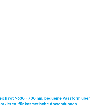
reich rot >630 - 700 nm, bequeme Passform über
ermarkieren, für kosmetische Anwendungen,