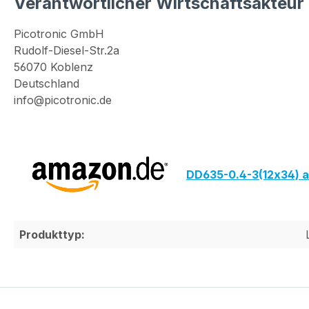
Verantwortlicher Wirtschaftsakteur
Picotronic GmbH
Rudolf-Diesel-Str.2a
56070 Koblenz
Deutschland
info@picotronic.de
DD635-0.4-3(12x34) 
Produkttyp: