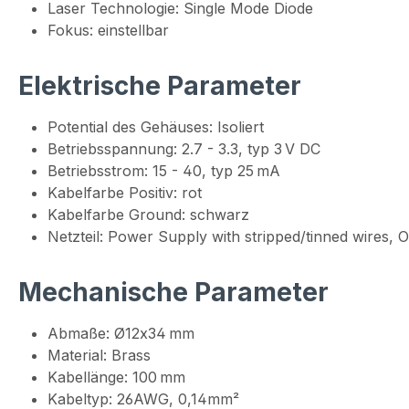
Laser Technologie: Single Mode Diode
Fokus: einstellbar
Elektrische Parameter
Potential des Gehäuses: Isoliert
Betriebsspannung: 2.7 - 3.3, typ 3 V DC
Betriebsstrom: 15 - 40, typ 25 mA
Kabelfarbe Positiv: rot
Kabelfarbe Ground: schwarz
Netzteil: Power Supply with stripped/tinned wires,
Mechanische Parameter
Abmaße: Ø12x34 mm
Material: Brass
Kabellänge: 100 mm
Kabeltyp: 26AWG, 0,14mm²