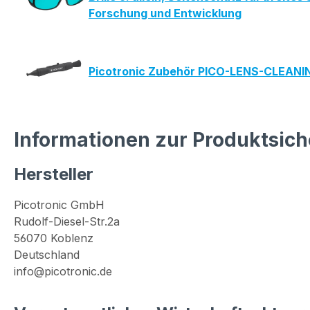
Forschung und Entwicklung
Picotronic Zubehör PICO-LENS-CLEAN
Informationen zur Produktsich
Hersteller
Picotronic GmbH
Rudolf-Diesel-Str.2a
56070 Koblenz
Deutschland
info@picotronic.de