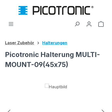
Zum Hauptinhalt springen
Ware
Laser Zubehör
Halterungen
Picotronic Halterung MULTI-
MOUNT-09(45x75)
Bildergalerie überspringen