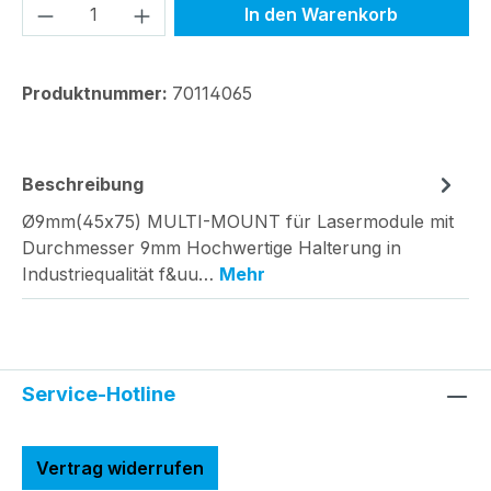
Produkt Anzahl: Gib den gewünschten We
In den Warenkorb
Produktnummer:
70114065
Beschreibung
Ø9mm(45x75) MULTI-MOUNT für Lasermodule mit
Durchmesser 9mm Hochwertige Halterung in
Industriequalität f&uu…
Mehr
Service-Hotline
Vertrag widerrufen