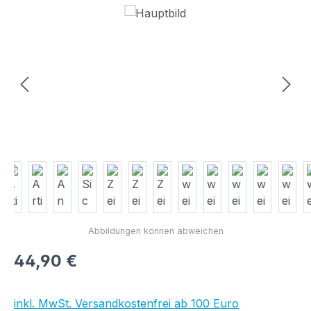
Bildergalerie überspringen
Regulärer Preis:
44,90 €
inkl. MwSt. Versandkostenfrei ab 100 Euro