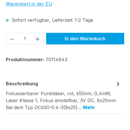
Warenwert in der EU
Sofort verfügbar, Lieferzeit: 1-2 Tage
Produkt Anzahl: Gib den gewünschten We
In den Warenkorb
Produktnummer:
70114843
Beschreibung
Fokussierbarer Punktlaser, rot, 650nm, 0,4mW,
Laser Klasse 1, Fokus einstellbar, 3V DC, 8x25mm
Bei dem Typ DC650-0.4-3(8x25)…
Mehr