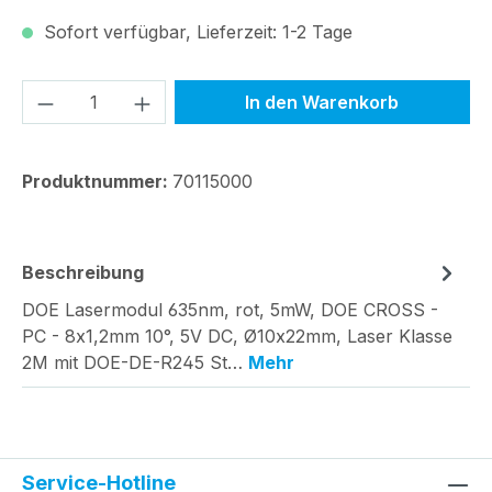
Sofort verfügbar, Lieferzeit: 1-2 Tage
Produkt Anzahl: Gib den gewünschten We
In den Warenkorb
Produktnummer:
70115000
Beschreibung
DOE Lasermodul 635nm, rot, 5mW, DOE CROSS -
PC - 8x1,2mm 10°, 5V DC, Ø10x22mm, Laser Klasse
2M mit DOE-DE-R245 St…
Mehr
Service-Hotline