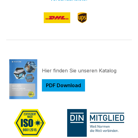
Hier finden Sie unseren Katalog
PDF Download