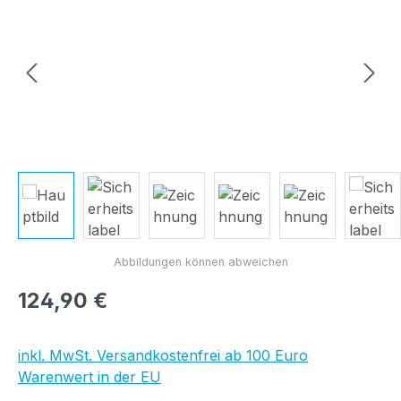
Regulärer Preis:
124,90 €
inkl. MwSt. Versandkostenfrei ab 100 Euro
Warenwert in der EU