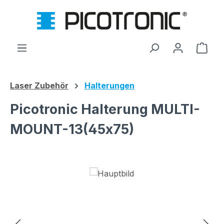
Zum Hauptinhalt springen
Ware
Laser Zubehör
Halterungen
Picotronic Halterung MULTI-
MOUNT-13(45x75)
Bildergalerie überspringen