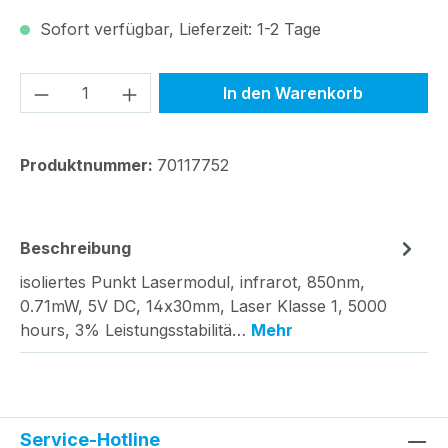
Sofort verfügbar, Lieferzeit: 1-2 Tage
Produkt Anzahl: Gib den gewünschten We
In den Warenkorb
Produktnummer:
70117752
Beschreibung
isoliertes Punkt Lasermodul, infrarot, 850nm,
0.71mW, 5V DC, 14x30mm, Laser Klasse 1, 5000
hours, 3% Leistungsstabilitä…
Mehr
Service-Hotline