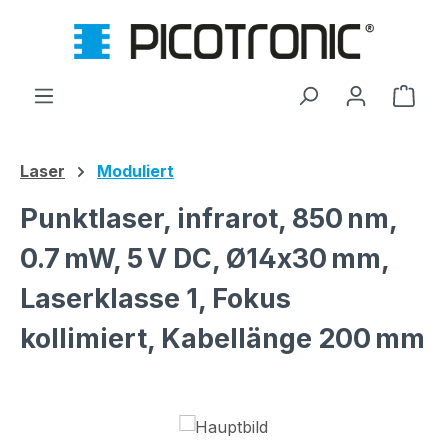
Zum Hauptinhalt springen
Ware
Laser
Moduliert
Punktlaser, infrarot, 850 nm,
0.7 mW, 5 V DC, Ø14x30 mm,
Laserklasse 1, Fokus
kollimiert, Kabellänge 200 mm
Bildergalerie überspringen