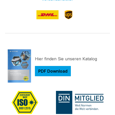
Hier finden Sie unseren Katalog
PDF Download