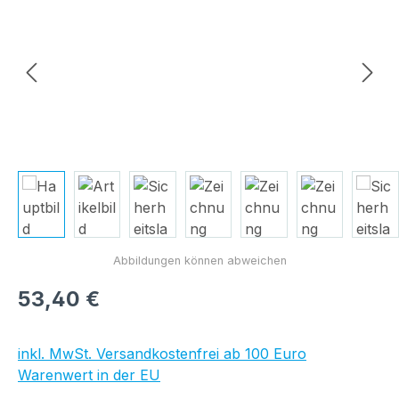
Regulärer Preis:
53,40 €
inkl. MwSt. Versandkostenfrei ab 100 Euro
Warenwert in der EU