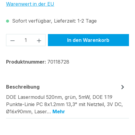
Warenwert in der EU
Sofort verfügbar, Lieferzeit: 1-2 Tage
Produkt Anzahl: Gib den gewünschten We
In den Warenkorb
Produktnummer:
70118728
Beschreibung
DOE Lasermodul 520nm, grün, 5mW, DOE 1:19
Punkte-Linie PC 8x1.2mm 13,3° mit Netzteil, 3V DC,
Ø16x90mm, Laser…
Mehr