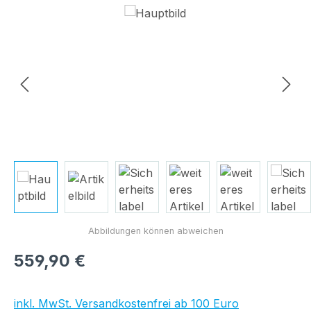
Bildergalerie überspringen
Regulärer Preis:
559,90 €
inkl. MwSt. Versandkostenfrei ab 100 Euro