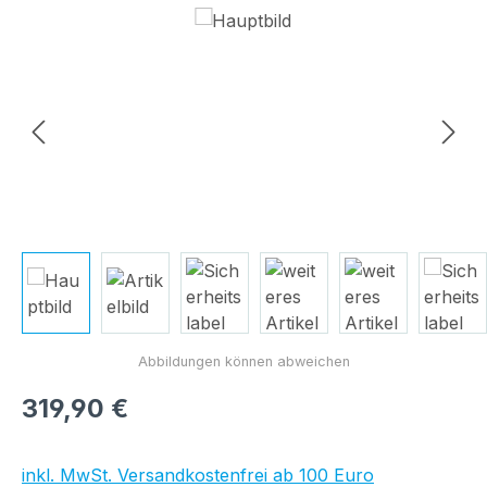
Bildergalerie überspringen
Regulärer Preis:
319,90 €
inkl. MwSt. Versandkostenfrei ab 100 Euro