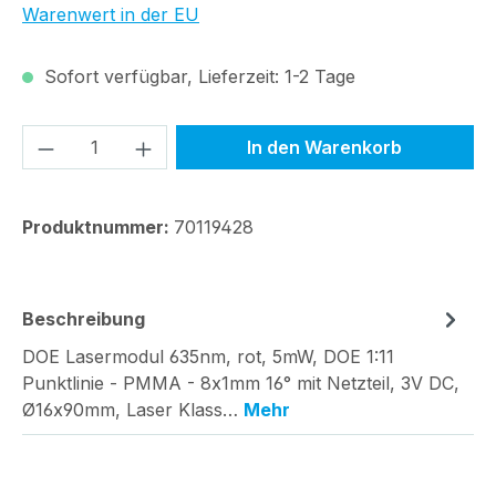
Warenwert in der EU
Sofort verfügbar, Lieferzeit: 1-2 Tage
Produkt Anzahl: Gib den gewünschten We
In den Warenkorb
Produktnummer:
70119428
Beschreibung
DOE Lasermodul 635nm, rot, 5mW, DOE 1:11
Punktlinie - PMMA - 8x1mm 16° mit Netzteil, 3V DC,
Ø16x90mm, Laser Klass…
Mehr