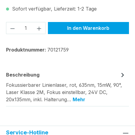
Sofort verfügbar, Lieferzeit: 1-2 Tage
Produkt Anzahl: Gib den gewünschten We
In den Warenkorb
Produktnummer:
70121759
Beschreibung
Fokussierbarer Linienlaser, rot, 635nm, 15mW, 90°,
Laser Klasse 2M, Fokus einstellbar, 24V DC,
20x135mm, inkl. Halterung…
Mehr
Service-Hotline