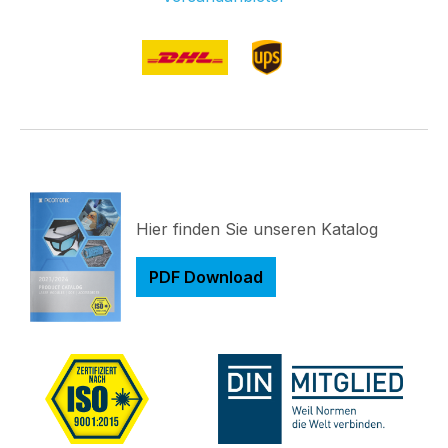
Hier finden Sie unseren Katalog
PDF Download