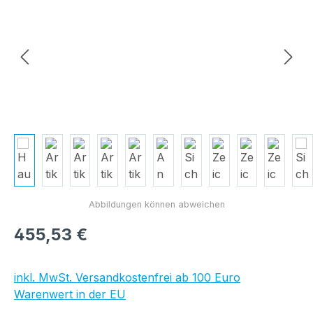
Regulärer Preis:
455,53 €
inkl. MwSt. Versandkostenfrei ab 100 Euro
Warenwert in der EU