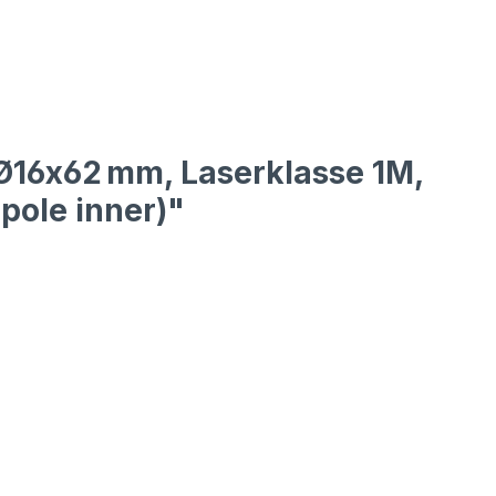
 Ø16x62 mm, Laserklasse 1M,
pole inner)"