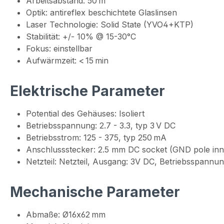
Arbeitsabstand: 50 m
Optik: antireflex beschichtete Glaslinsen
Laser Technologie: Solid State (YVO4+KTP)
Stabilität: +/- 10% @ 15-30°C
Fokus: einstellbar
Aufwärmzeit: < 15 min
Elektrische Parameter
Potential des Gehäuses: Isoliert
Betriebsspannung: 2.7 - 3.3, typ 3 V DC
Betriebsstrom: 125 - 375, typ 250 mA
Anschlussstecker: 2.5 mm DC socket (GND pole inn
Netzteil: Netzteil, Ausgang: 3V DC, Betriebsspann
Mechanische Parameter
Abmaße: Ø16x62 mm