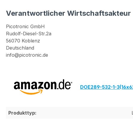
Verantwortlicher Wirtschaftsakteur
Picotronic GmbH
Rudolf-Diesel-Str.2a
56070 Koblenz
Deutschland
info@picotronic.de
DOE289-532-1-3(16x6
Produkttyp: