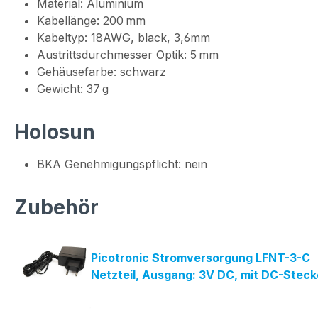
Material: Aluminium
Kabellänge: 200 mm
Kabeltyp: 18AWG, black, 3,6mm
Austrittsdurchmesser Optik: 5 mm
Gehäusefarbe: schwarz
Gewicht: 37 g
Holosun
BKA Genehmigungspflicht: nein
Zubehör
Picotronic Stromversorgung LFNT-3-C
Netzteil, Ausgang: 3V DC, mit DC-Stec