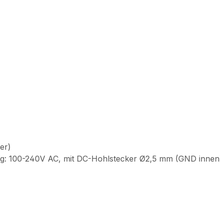
er)
ung: 100-240V AC, mit DC-Hohlstecker Ø2,5 mm (GND innen