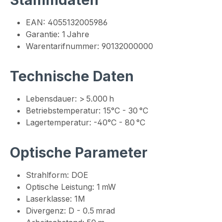
Stammdaten
EAN: 4055132005986
Garantie: 1 Jahre
Warentarifnummer: 90132000000
Technische Daten
Lebensdauer: > 5.000 h
Betriebstemperatur: 15°C - 30 °C
Lagertemperatur: -40°C - 80 °C
Optische Parameter
Strahlform: DOE
Optische Leistung: 1 mW
Laserklasse: 1M
Divergenz: D - 0.5 mrad