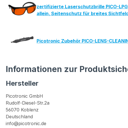
zertifizierte Laserschutzbrille PICO-L
allein, Seitenschutz für breites Sicht
Picotronic Zubehör PICO-LENS-CLEAN
Informationen zur Produktsich
Hersteller
Picotronic GmbH
Rudolf-Diesel-Str.2a
56070 Koblenz
Deutschland
info@picotronic.de