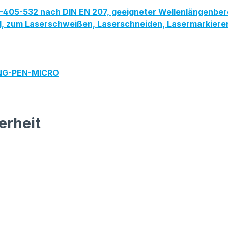
PG-405-532 nach DIN EN 207, geeigneter Wellenlängenber
feld, zum Laserschweißen, Laserschneiden, Lasermarkie
ING-PEN-MICRO
erheit