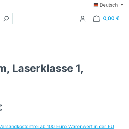
Deutsch
0,00 €
Ware
m, Laserklasse 1,
eis:
€
 Versandkostenfrei ab 100 Euro Warenwert in der EU