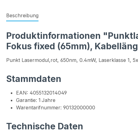
Beschreibung
Produktinformationen "Punktlas
Fokus fixed (65mm), Kabellän
Punkt Lasermodul,rot, 650nm, 0.4mW, Laserklasse 1,
Stammdaten
EAN: 4055132014049
Garantie: 1 Jahre
Warentarifnummer: 90132000000
Technische Daten