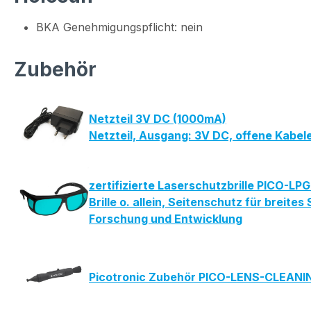
BKA Genehmigungspflicht: nein
Zubehör
Netzteil 3V DC (1000mA)
Netzteil, Ausgang: 3V DC, offene Kabe
zertifizierte Laserschutzbrille PICO-L
Brille o. allein, Seitenschutz für bre
Forschung und Entwicklung
Picotronic Zubehör PICO-LENS-CLEAN