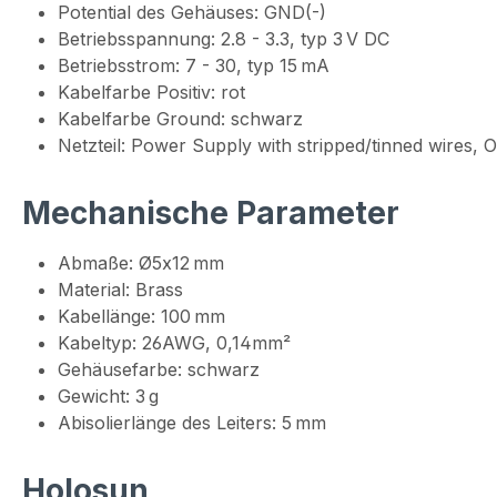
Potential des Gehäuses: GND(-)
Betriebsspannung: 2.8 - 3.3, typ 3 V DC
Betriebsstrom: 7 - 30, typ 15 mA
Kabelfarbe Positiv: rot
Kabelfarbe Ground: schwarz
Netzteil: Power Supply with stripped/tinned wires,
Mechanische Parameter
Abmaße: Ø5x12 mm
Material: Brass
Kabellänge: 100 mm
Kabeltyp: 26AWG, 0,14mm²
Gehäusefarbe: schwarz
Gewicht: 3 g
Abisolierlänge des Leiters: 5 mm
Holosun