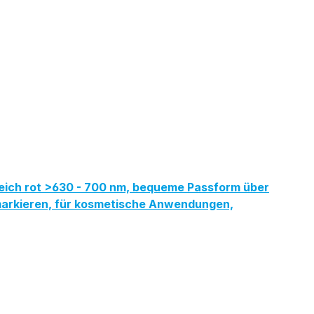
reich rot >630 - 700 nm, bequeme Passform über
ermarkieren, für kosmetische Anwendungen,