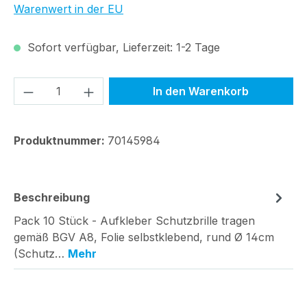
Warenwert in der EU
Sofort verfügbar, Lieferzeit: 1-2 Tage
Produkt Anzahl: Gib den gewünschten We
In den Warenkorb
Produktnummer:
70145984
Beschreibung
Pack 10 Stück - Aufkleber Schutzbrille tragen
gemäß BGV A8, Folie selbstklebend, rund Ø 14cm
(Schutz…
Mehr