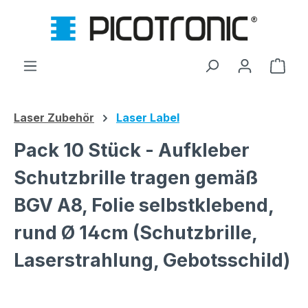
Zum Hauptinhalt springen
Ware
Laser Zubehör
Laser Label
Pack 10 Stück - Aufkleber
Schutzbrille tragen gemäß
BGV A8, Folie selbstklebend,
rund Ø 14cm (Schutzbrille,
Laserstrahlung, Gebotsschild)