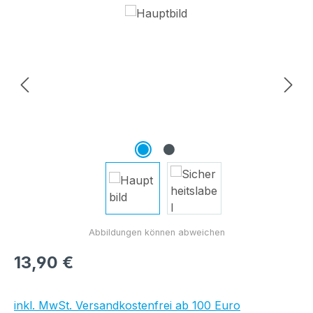
Bildergalerie überspringen
Regulärer Preis:
13,90 €
inkl. MwSt. Versandkostenfrei ab 100 Euro