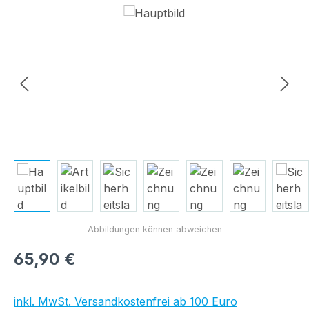
Bildergalerie überspringen
Regulärer Preis:
65,90 €
inkl. MwSt. Versandkostenfrei ab 100 Euro