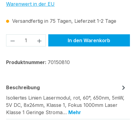
Warenwert in der EU
Versandfertig in 75 Tagen, Lieferzeit 1-2 Tage
Produkt Anzahl: Gib den gewünschten We
In den Warenkorb
Produktnummer:
70150810
Beschreibung
Isoliertes Linien Lasermodul, rot, 60°, 650nm, 5mW,
5V DC, 8x26mm, Klasse 1, Fokus 1000mm Laser
Klasse 1 Geringe Stroma…
Mehr