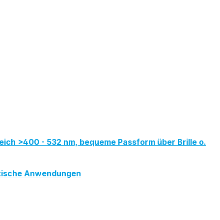
eich >400 - 532 nm, bequeme Passform über Brille o.
metische Anwendungen