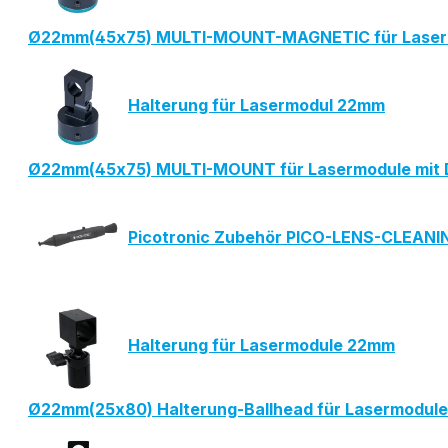
Ø22mm(45x75) MULTI-MOUNT-MAGNETIC für Laser
Halterung für Lasermodul 22mm
Ø22mm(45x75) MULTI-MOUNT für Lasermodule mit
Picotronic Zubehör PICO-LENS-CLEAN
Halterung für Lasermodule 22mm
Ø22mm(25x80) Halterung-Ballhead für Lasermodul