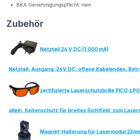
BKA Genehmigungspflicht: nein
Zubehör
Netzteil 24 V DC (1.000 mA)
Netzteil, Ausgang: 24V DC, offene Kabelenden, Be
zertifizierte Laserschutzbrille PICO-L
allein, Seitenschutz für breites Sichtfeld, zum La
Magnet-Halterung für Lasermodul 22m