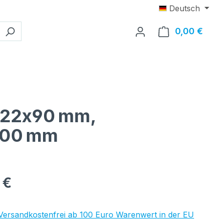
Deutsch
0,00 €
Ware
 Ø22x90 mm,
 400 mm
eis:
 €
 Versandkostenfrei ab 100 Euro Warenwert in der EU