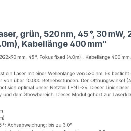
aser, grün, 520 nm, 45 °, 30 mW,
4.0m), Kabellänge 400 mm"
, Ø22x90 mm, 45 °, Fokus fixed (4.0m) , Kabellänge 400 mm
 ein Laser mit einer Wellenlänge von 520 nm. Es bestic
von über 10.000 Betriebsstunden. Der Öffnungswinkel (45
net sich optimal unser Netzteil LFNT-24. Dieser Linienlas
bby und dem Showbereich. Dieses Modul gehört zur Laserkl
4m
0m)
°; Achsabweichung: bis zu 3,0°