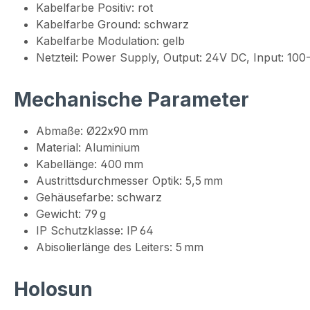
Kabelfarbe Positiv: rot
Kabelfarbe Ground: schwarz
Kabelfarbe Modulation: gelb
Netzteil: Power Supply, Output: 24V DC, Input: 1
Mechanische Parameter
Abmaße: Ø22x90 mm
Material: Aluminium
Kabellänge: 400 mm
Austrittsdurchmesser Optik: 5,5 mm
Gehäusefarbe: schwarz
Gewicht: 79 g
IP Schutzklasse: IP 64
Abisolierlänge des Leiters: 5 mm
Holosun