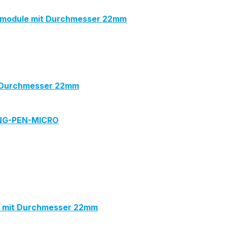
module mit Durchmesser 22mm
 Durchmesser 22mm
ING-PEN-MICRO
e mit Durchmesser 22mm