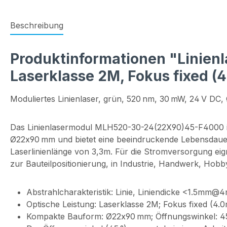
Beschreibung
Produktinformationen "Linienl
Laserklasse 2M, Fokus fixed (
Moduliertes Linienlaser, grün, 520 nm, 30 mW, 24 V DC
Das Linienlasermodul MLH520-30-24(22X90)45-F4000 ist
Ø22x90 mm und bietet eine beeindruckende Lebensdauer 
Laserlinienlänge von 3,3m. Für die Stromversorgung eig
zur Bauteilpositionierung, in Industrie, Handwerk, Ho
Abstrahlcharakteristik: Linie, Liniendicke <1.5mm@
Optische Leistung: Laserklasse 2M; Fokus fixed (4.
Kompakte Bauform: Ø22x90 mm; Öffnungswinkel: 45 