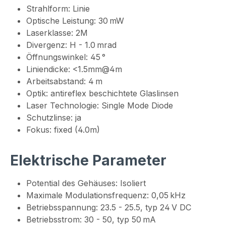
Strahlform: Linie
Optische Leistung: 30 mW
Laserklasse: 2M
Divergenz: H - 1.0 mrad
Öffnungswinkel: 45 °
Liniendicke: <1.5mm@4m
Arbeitsabstand: 4 m
Optik: antireflex beschichtete Glaslinsen
Laser Technologie: Single Mode Diode
Schutzlinse: ja
Fokus: fixed (4.0m)
Elektrische Parameter
Potential des Gehäuses: Isoliert
Maximale Modulationsfrequenz: 0,05 kHz
Betriebsspannung: 23.5 - 25.5, typ 24 V DC
Betriebsstrom: 30 - 50, typ 50 mA