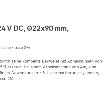
 24 V DC, Ø22x90 mm,
, Laserklasse 2M
ht durch seine kompakte Bauweise mit Abmessungen von
 °) erzeugt, bei einem Arbeitsabstand von 4m, eine
er findet Anwendung in z.B. Lasermarkierungssystemen,
asse 2M.