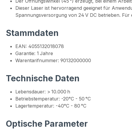
Der Öffnungswinkel (45 °) erzeugt, bei einem Arbei
Dieser Laser ist hervorragend geeignet für Anwendu
Spannungsversorgung von 24 V DC betrieben. Für e
Stammdaten
EAN: 4055132018078
Garantie: 1 Jahre
Warentarifnummer: 90132000000
Technische Daten
Lebensdauer: > 10.000 h
Betriebstemperatur: -20°C - 50 °C
Lagertemperatur: -40°C - 80 °C
Optische Parameter