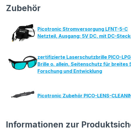
Zubehör
Picotronic Stromversorgung LFNT-5-C
Netzteil, Ausgang: 5V DC, mit DC-Stec
zertifizierte Laserschutzbrille PICO-L
Brille o. allein, Seitenschutz für bre
Forschung und Entwicklung
Picotronic Zubehör PICO-LENS-CLEAN
Informationen zur Produktsich