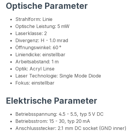
Optische Parameter
Strahlform: Linie
Optische Leistung: 5 mW
Laserklasse: 2
Divergenz: H - 1.0 mrad
Öffnungswinkel: 60 °
Liniendicke: einstellbar
Arbeitsabstand: 1 m
Optik: Acryl Linse
Laser Technologie: Single Mode Diode
Fokus: einstellbar
Elektrische Parameter
Betriebsspannung: 4.5 - 5.5, typ 5 V DC
Betriebsstrom: 15 - 30, typ 20 mA
Anschlussstecker: 2.1 mm DC socket (GND inner)