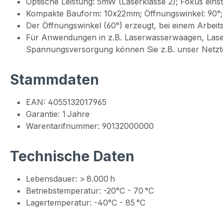
Optische Leistung: 5mW (Laserklasse 2); Fokus einst
Kompakte Bauform: 10x22mm; Öffnungswinkel: 90°;
Der Öffnungswinkel (60°) erzeugt, bei einem Arbeit
Für Anwendungen in z.B. Laserwasserwaagen, Lase
Spannungsversorgung können Sie z.B. unser Netzte
Stammdaten
EAN: 4055132017965
Garantie: 1 Jahre
Warentarifnummer: 90132000000
Technische Daten
Lebensdauer: > 8.000 h
Betriebstemperatur: -20°C - 70 °C
Lagertemperatur: -40°C - 85 °C