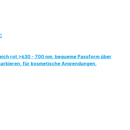
C
reich rot >630 - 700 nm, bequeme Passform über
ermarkieren, für kosmetische Anwendungen,