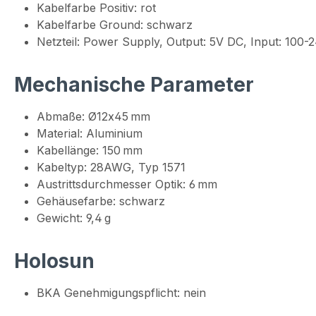
Kabelfarbe Positiv: rot
Kabelfarbe Ground: schwarz
Netzteil: Power Supply, Output: 5V DC, Input: 10
Mechanische Parameter
Abmaße: Ø12x45 mm
Material: Aluminium
Kabellänge: 150 mm
Kabeltyp: 28AWG, Typ 1571
Austrittsdurchmesser Optik: 6 mm
Gehäusefarbe: schwarz
Gewicht: 9,4 g
Holosun
BKA Genehmigungspflicht: nein