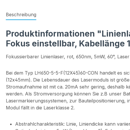
Beschreibung
Produktinformationen "Linienla
Fokus einstellbar, Kabellänge
Fokussierbarer Linienlaser, rot, 650nm, 5mW, 60°, Lase
Bei dem Typ LH650-5-5-F(12X45)60-CON handelt es sich
(12x45mm). Die Lebensdauer des Lasermoduls ist größer
Stromaufnahme ist mit ca. 20mA sehr gering, deshalb 
werden. Als Stromversorgung können Sie z.B unser Batter
Lasermarkierungssystemen, zur Bauteilpositionierung, 
Modul fällt in die Laserklasse 2.
Abstrahlcharakteristik: Linie, Liniendicke kann varii