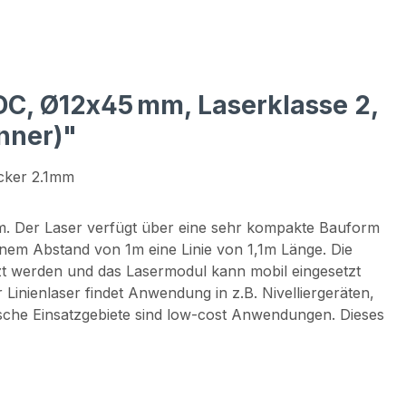
 DC, Ø12x45 mm, Laserklasse 2,
nner)"
ecker 2.1mm
m. Der Laser verfügt über eine sehr kompakte Bauform
nem Abstand von 1m eine Linie von 1,1m Länge. Die
zt werden und das Lasermodul kann mobil eingesetzt
Linienlaser findet Anwendung in z.B. Nivelliergeräten,
sche Einsatzgebiete sind low-cost Anwendungen. Dieses