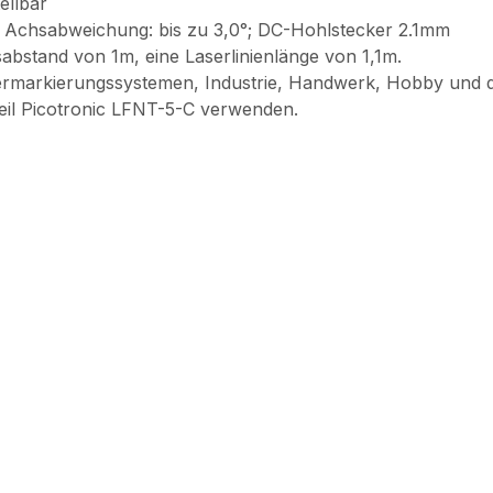
ellbar
 Achsabweichung: bis zu 3,0°; DC-Hohlstecker 2.1mm
sabstand von 1m, eine Laserlinienlänge von 1,1m.
rmarkierungssystemen, Industrie, Handwerk, Hobby und 
il Picotronic LFNT-5-C verwenden.